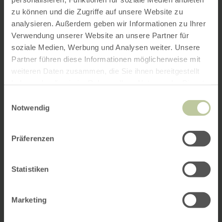
zu können und die Zugriffe auf unsere Website zu
analysieren. Außerdem geben wir Informationen zu Ihrer
Verwendung unserer Website an unsere Partner für
soziale Medien, Werbung und Analysen weiter. Unsere
Partner führen diese Informationen möglicherweise mit
weiteren Daten zusammen, die Sie ihnen bereitgestellt
haben oder die sie im Rahmen Ihrer Nutzung der Dienste
gesammelt haben.
Einwilligungsauswahl
Notwendig
Präferenzen
Statistiken
Marketing