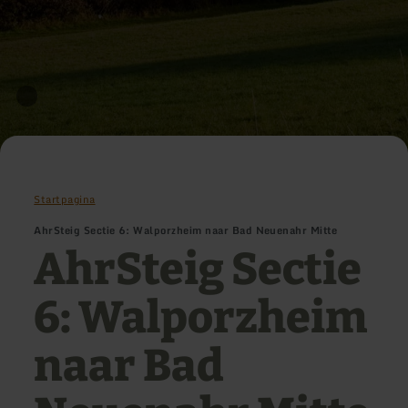
Startpagina
AhrSteig Sectie 6: Walporzheim naar Bad Neuenahr Mitte
AhrSteig Sectie
6: Walporzheim
naar Bad