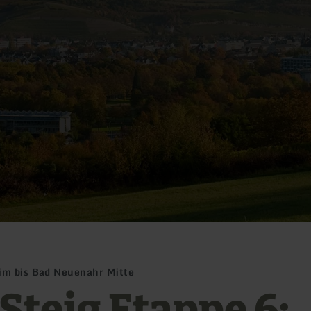
im bis Bad Neuenahr Mitte
Steig Etappe 6: