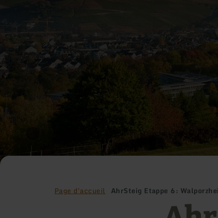
Page d'accueil
AhrSteig Etappe 6: Walporzhe
Ahr