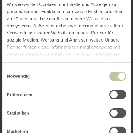
Wir verwenden Cookies, um Inhalte und Anzeigen zu
personalisieren, Funktionen für soziale Medien anbieten
zu können und die Zugriffe auf unsere Website zu
analysieren. Außerdem geben wir Informationen zu Ihrer
Verwendung unserer Website an unsere Partner für
soziale Medien, Werbung und Analysen weiter. Unsere
Partner führen diese Informationen möglicherweise mit
weiteren Daten zusammen, die Sie ihnen bereitgestellt
haben oder die sie im Rahmen Ihrer Nutzung der Dienste
gesammelt haben.
Einwilligungsauswahl
Notwendig
Präferenzen
Statistiken
Marketing