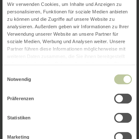
Wir verwenden Cookies, um Inhalte und Anzeigen zu
personalisieren, Funktionen für soziale Medien anbieten
zu können und die Zugriffe auf unsere Website zu
analysieren. Außerdem geben wir Informationen zu Ihrer
Verwendung unserer Website an unsere Partner für
soziale Medien, Werbung und Analysen weiter. Unsere
Partner führen diese Informationen möglicherweise mit
weiteren Daten zusammen, die Sie ihnen bereitgestellt
haben oder die sie im Rahmen Ihrer Nutzung der Dienste
gesammelt haben.
Einwilligungsauswahl
Notwendig
Präferenzen
Statistiken
Marketing