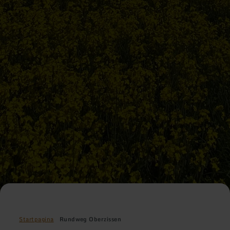
Startpagina
Rundweg Oberzissen