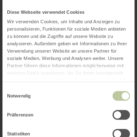
Diese Webseite verwendet Cookies
Wir verwenden Cookies, um Inhalte und Anzeigen zu
personalisieren, Funktionen für soziale Medien anbieten
zu können und die Zugriffe auf unsere Website zu
analysieren. Außerdem geben wir Informationen zu Ihrer
Verwendung unserer Website an unsere Partner für
soziale Medien, Werbung und Analysen weiter. Unsere
Partner führen diese Informationen möglicherweise mit
weiteren Daten zusammen, die Sie ihnen bereitgestellt
haben oder die sie im Rahmen Ihrer Nutzung der Dienste
gesammelt haben.
Einwilligungsauswahl
Notwendig
Präferenzen
Statistiken