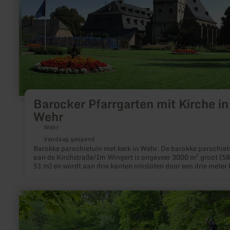
Barocker Pfarrgarten mit Kirche in
Wehr
Wehr
Vandaag geopend
Barokke parochietuin met kerk in Wehr. De barokke parochiet
aan de Kirchstraße/Im Wingert is ongeveer 3000 m² groot (58
51 m) en wordt aan drie kanten omsloten door een drie meter
muur van Wehr tufsteen.
meer
informatie
over:
Pützlöcher
-