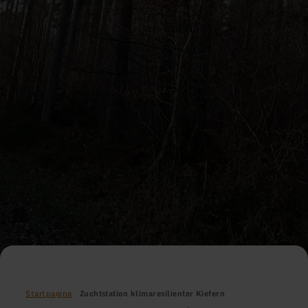
Startpagina
Zuchtstation klimaresilienter Kiefern