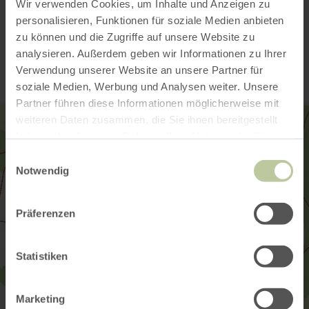
Wir verwenden Cookies, um Inhalte und Anzeigen zu
personalisieren, Funktionen für soziale Medien anbieten
Contact
zu können und die Zugriffe auf unsere Website zu
analysieren. Außerdem geben wir Informationen zu Ihrer
Verwendung unserer Website an unsere Partner für
soziale Medien, Werbung und Analysen weiter. Unsere
Partner führen diese Informationen möglicherweise mit
weiteren Daten zusammen, die Sie ihnen bereitgestellt
haben oder die sie im Rahmen Ihrer Nutzung der Dienste
gesammelt haben.
Einwilligungsauswahl
Notwendig
Präferenzen
Statistiken
Marketing