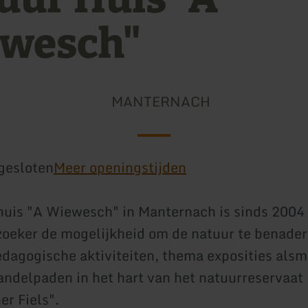
wesch"
MANTERNACH
gesloten
Meer openingstijden
uis "A Wiewesch" in Manternach is sinds 2004
zoeker de mogelijkheid om de natuur te benader
dagogische aktiviteiten, thema exposities als
ndelpaden in het hart van het natuurreservaat
r Fiels".