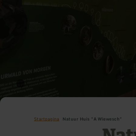
Startpagina
Natuur Huis "A Wiewesch"
Nat