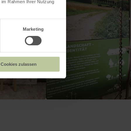
ie im Rahmen Ihrer Nutzung
Marketing
Cookies zulassen