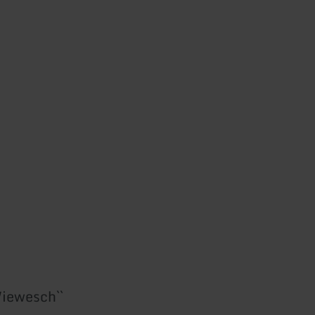
iewesch``