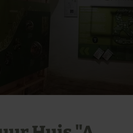
uur Huis "A