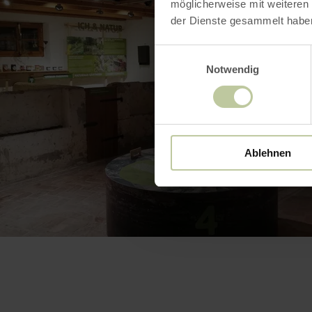
möglicherweise mit weiteren
der Dienste gesammelt habe
Einwilligungsauswahl
Notwendig
Ablehnen