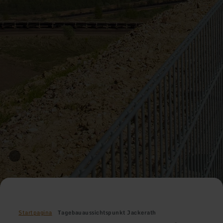
Startpagina
Tagebauaussichtspunkt Jackerath