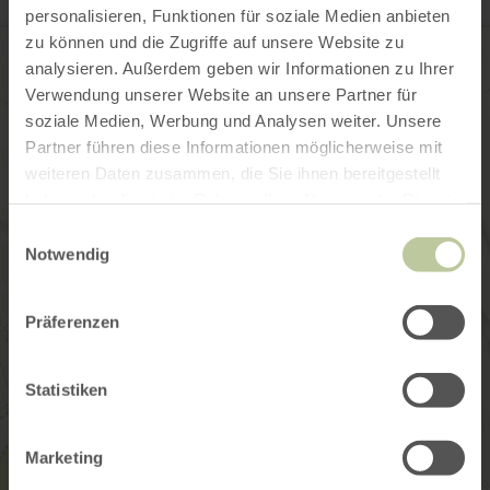
personalisieren, Funktionen für soziale Medien anbieten
zu können und die Zugriffe auf unsere Website zu
analysieren. Außerdem geben wir Informationen zu Ihrer
Verwendung unserer Website an unsere Partner für
soziale Medien, Werbung und Analysen weiter. Unsere
Partner führen diese Informationen möglicherweise mit
weiteren Daten zusammen, die Sie ihnen bereitgestellt
haben oder die sie im Rahmen Ihrer Nutzung der Dienste
gesammelt haben.
Einwilligungsauswahl
Notwendig
Präferenzen
Statistiken
Marketing