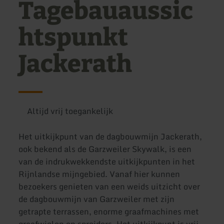
Tagebauaussic
htspunkt
Jackerath
Altijd vrij toegankelijk
Het uitkijkpunt van de dagbouwmijn Jackerath,
ook bekend als de Garzweiler Skywalk, is een
van de indrukwekkendste uitkijkpunten in het
Rijnlandse mijngebied. Vanaf hier kunnen
bezoekers genieten van een weids uitzicht over
de dagbouwmijn van Garzweiler met zijn
getrapte terrassen, enorme graafmachines met