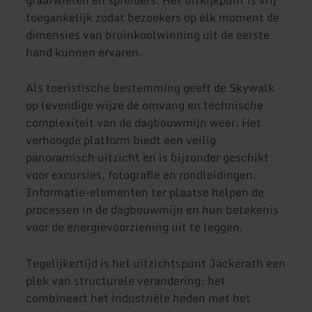
graafwielen en spreiders. Het uitkijkpunt is vrij
toegankelijk zodat bezoekers op elk moment de
dimensies van bruinkoolwinning uit de eerste
hand kunnen ervaren.
Als toeristische bestemming geeft de Skywalk
op levendige wijze de omvang en technische
complexiteit van de dagbouwmijn weer. Het
verhoogde platform biedt een veilig
panoramisch uitzicht en is bijzonder geschikt
voor excursies, fotografie en rondleidingen.
Informatie-elementen ter plaatse helpen de
processen in de dagbouwmijn en hun betekenis
voor de energievoorziening uit te leggen.
Tegelijkertijd is het uitzichtspunt Jackerath een
plek van structurele verandering: het
combineert het industriële heden met het