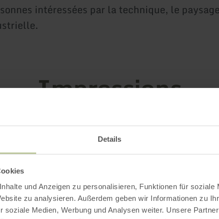
rsonnes intéressées par la technique, le paysage
strielle.
Impressions
Details
Cookies
nhalte und Anzeigen zu personalisieren, Funktionen für soziale
Website zu analysieren. Außerdem geben wir Informationen zu I
r soziale Medien, Werbung und Analysen weiter. Unsere Partner