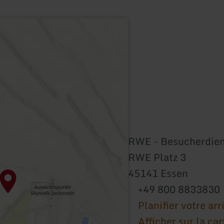
RWE - Besucherdien
RWE Platz 3
45141 Essen
+49 800 8833830
Planifier votre arr
Afficher sur la car