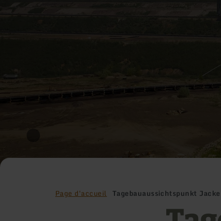
Page d'accueil
Tagebauaussichtspunkt Jacke
Tag