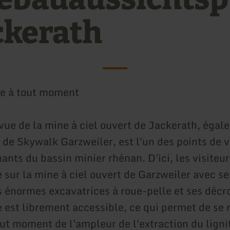
ackerath
le à tout moment
 vue de la mine à ciel ouvert de Jackerath, éga
 de Skywalk Garzweiler, est l'un des points de v
ants du bassin minier rhénan. D'ici, les visiteu
 sur la mine à ciel ouvert de Garzweiler avec se
s énormes excavatrices à roue-pelle et ses décr
e est librement accessible, ce qui permet de se 
ut moment de l'ampleur de l'extraction du ligni