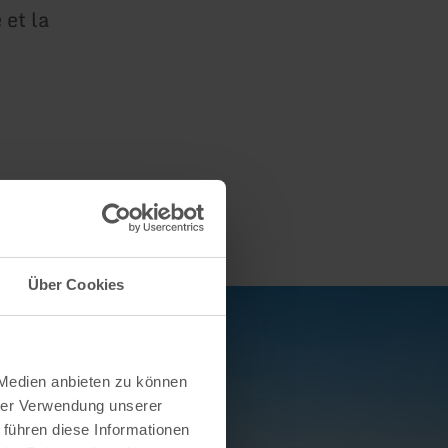
 et la
Über Cookies
 Medien anbieten zu können
hrer Verwendung unserer
 führen diese Informationen