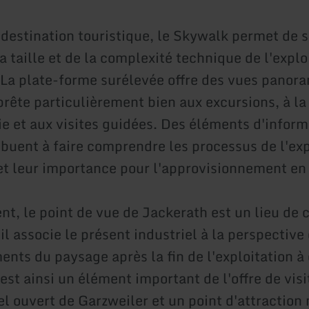
 destination touristique, le Skywalk permet de 
 taille et de la complexité technique de l'explo
. La plate-forme surélevée offre des vues panor
prête particulièrement bien aux excursions, à la
e et aux visites guidées. Des éléments d'inform
ibuent à faire comprendre les processus de l'exp
 et leur importance pour l'approvisionnement en
nt, le point de vue de Jackerath est un lieu d
 il associe le présent industriel à la perspective
nts du paysage après la fin de l'exploitation à 
st ainsi un élément important de l'offre de visi
iel ouvert de Garzweiler et un point d'attractio