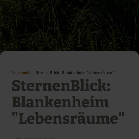
Startpagina
SternenBlick: Blankenheim "Lebensräume"
SternenBlick:
Blankenheim
"Lebensräume"