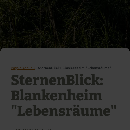
Page d'accueil
SternenBlick: Blankenheim "Lebensräume"
SternenBlick:
Blankenheim
"Lebensräume"