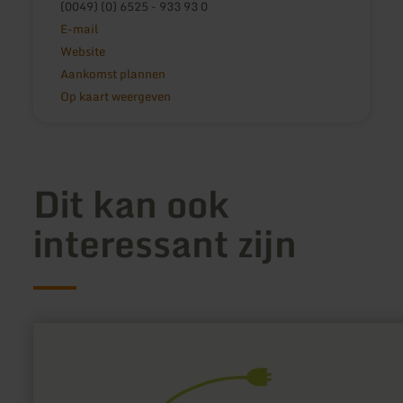
(0049) (0) 6525 - 933 93 0
E-mail
Website
Aankomst plannen
Op kaart weergeven
Dit kan ook
interessant zijn
meer
informatie
over:
E-
Bike
Ladestation