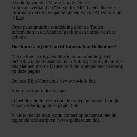
de criteria van de i-Marke van de Duitse
Tourismusverband en "Travel for All". Gedetailleerde
informatie over de toegankelijkheid van de Abteihof vind
je
hier
.
Onze
panoramische rondleiding
door de Tourist
Information in de Abteihof geeft je een indruk van het
gebouw.
Hoe kom ik bij de Tourist Information Bollendorf?
Met de trein: Er is geen directe treinverbinding. Het
dichtstbijzijnde treinstation is in Bitburg-Erdorf. Je kunt je
reis plannen met de Deutsche Bahn routeplanner verderop
op deze pagina.
De bus: Rijn-Moezelbus (
www.vrt-info.de
).
Voor deze tour raden we aan
a) met de auto te reizen (zie de routeplanner van Google
Maps verderop op deze pagina) of
b) als je met de trein komt, contact op te nemen met de
regionale taxibedrijven (
www.gelbeseiten.de
).