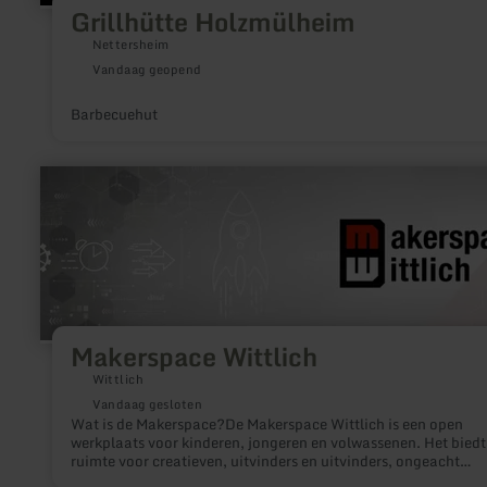
Grillhütte Holzmülheim
Nettersheim
Vandaag geopend
Barbecuehut
meer
informatie
over:
Makerspace
Wittlich
Makerspace Wittlich
Wittlich
Vandaag gesloten
Wat is de Makerspace?De Makerspace Wittlich is een open
werkplaats voor kinderen, jongeren en volwassenen. Het biedt
ruimte voor creatieven, uitvinders en uitvinders, ongeacht
individuele kennis of theoretische en technische vaardigheden