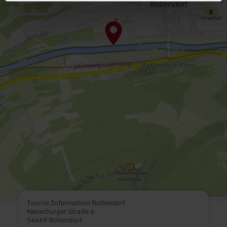
Tourist Information Bollendorf
Neuerburger Straße 6
54669 Bollendorf