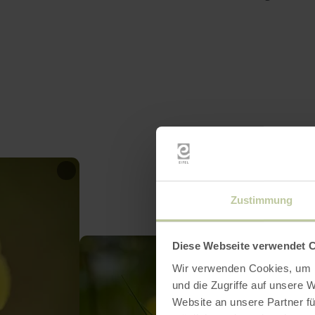
Zustimmung
Diese Webseite verwendet 
Wir verwenden Cookies, um I
und die Zugriffe auf unsere 
Website an unsere Partner fü