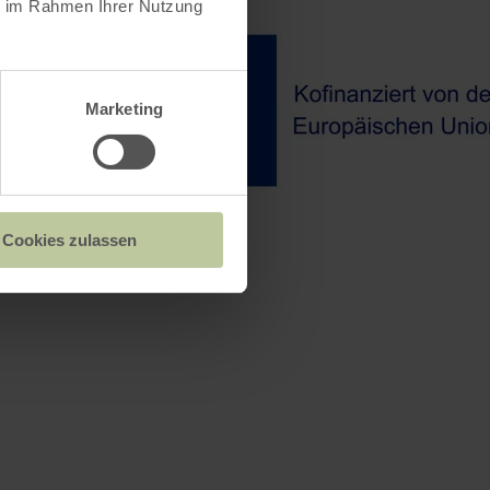
ie im Rahmen Ihrer Nutzung
Marketing
Cookies zulassen