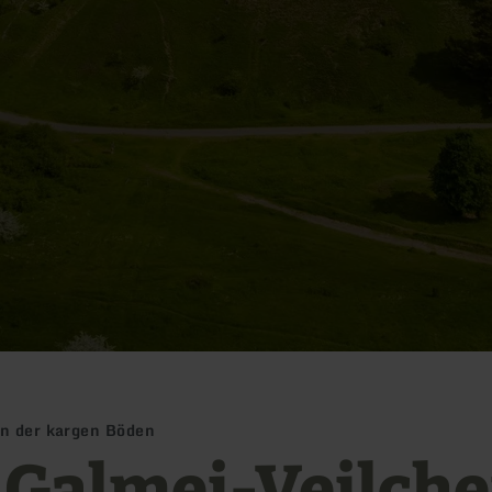
in der kargen Böden
 Galmei-Veilche