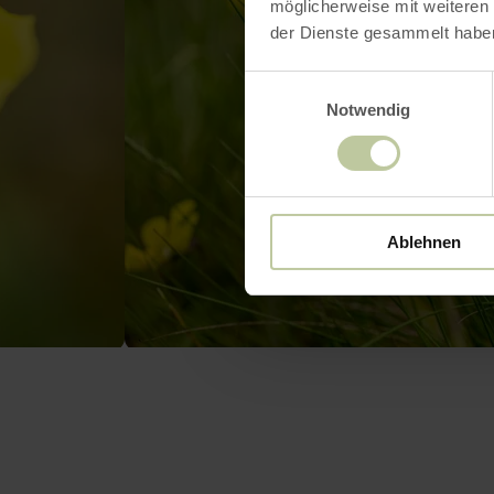
möglicherweise mit weiteren
der Dienste gesammelt habe
Einwilligungsauswahl
Notwendig
Ablehnen