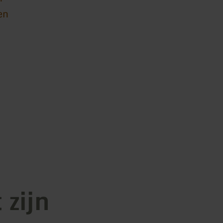
en
 zijn