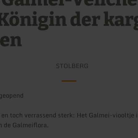
 Königin der ka
en
STOLBERG
geopend
 en toch verrassend sterk: Het Galmei-viooltje i
 de Galmeiflora.