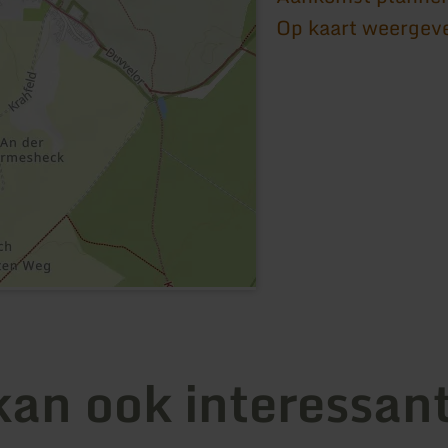
Op kaart weergev
kan ook interessant