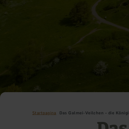
Startpagina
Das Galmei-Veilchen – die König
Das