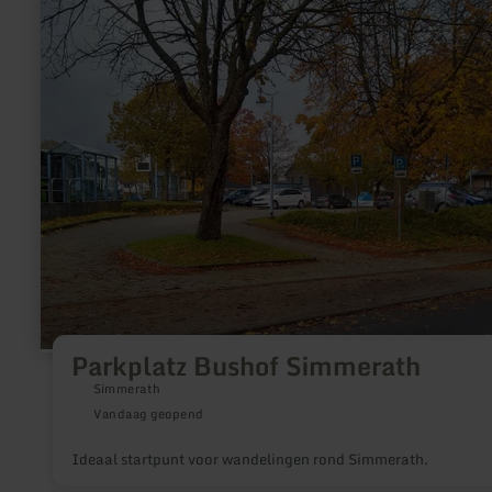
over:
Parkplatz
Bushof
Simmerath
Parkplatz Bushof Simmerath
Simmerath
Vandaag geopend
Ideaal startpunt voor wandelingen rond Simmerath.