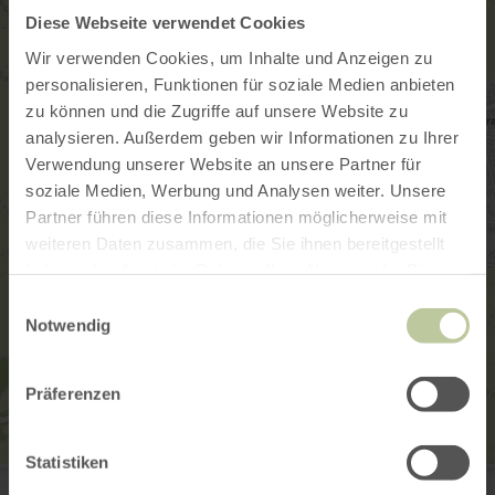
Diese Webseite verwendet Cookies
Wir verwenden Cookies, um Inhalte und Anzeigen zu
personalisieren, Funktionen für soziale Medien anbieten
zu können und die Zugriffe auf unsere Website zu
analysieren. Außerdem geben wir Informationen zu Ihrer
Verwendung unserer Website an unsere Partner für
soziale Medien, Werbung und Analysen weiter. Unsere
Partner führen diese Informationen möglicherweise mit
weiteren Daten zusammen, die Sie ihnen bereitgestellt
haben oder die sie im Rahmen Ihrer Nutzung der Dienste
gesammelt haben.
Einwilligungsauswahl
Notwendig
Präferenzen
Statistiken
Raiffeisenbank Kehrig