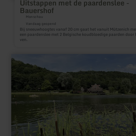
Uitstappen met de paardenslee -
Bauershof
Monschau
Vandaag geopend
Bij sneeuwhoogtes vanaf 20 cm gaat het vanuit Mützenich me
een paardenslee met 2 Belgische koudbloedige paarden door 
ven.
meer
informatie
over:
Riedener
Waldsee