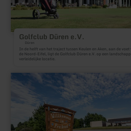
Golfclub Düren e.V.
Düren
In de helft van het traject tussen Keulen en Aken, aan de voet
de Noord-Eifel, ligt de Golfclub Düren e.V. op een landschappe
verleidelijke locatie.
meer
informatie
over:
Freibad
Vossenack