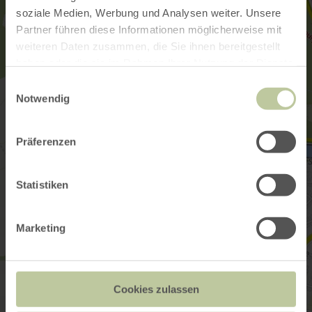
soziale Medien, Werbung und Analysen weiter. Unsere
Partner führen diese Informationen möglicherweise mit
weiteren Daten zusammen, die Sie ihnen bereitgestellt
haben oder die sie im Rahmen Ihrer Nutzung der Dienste
gesammelt haben.
Einwilligungsauswahl
Notwendig
Präferenzen
Statistiken
Marketing
Cookies zulassen