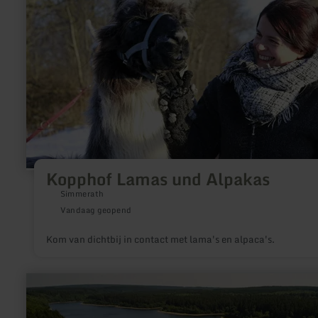
und
Alpakas
Kopphof Lamas und Alpakas
Simmerath
Vandaag geopend
Kom van dichtbij in contact met lama's en alpaca's.
meer
informatie
over:
Dreilägerbachtalsperre