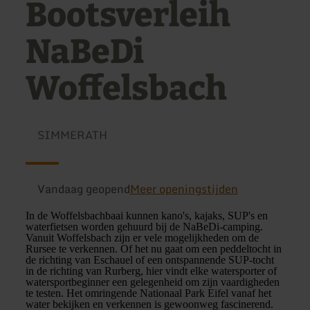
Bootsverleih
NaBeDi
Woffelsbach
SIMMERATH
Vandaag geopend
Meer openingstijden
In de Woffelsbachbaai kunnen kano's, kajaks, SUP's en
waterfietsen worden gehuurd bij de NaBeDi-camping.
Vanuit Woffelsbach zijn er vele mogelijkheden om de
Rursee te verkennen. Of het nu gaat om een peddeltocht in
de richting van Eschauel of een ontspannende SUP-tocht
in de richting van Rurberg, hier vindt elke watersporter of
watersportbeginner een gelegenheid om zijn vaardigheden
te testen. Het omringende Nationaal Park Eifel vanaf het
water bekijken en verkennen is gewoonweg fascinerend.