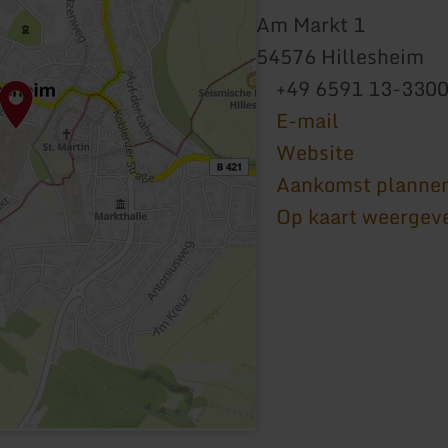
Am Markt 1
54576 Hillesheim
+49 6591 13-330
E-mail
Website
Aankomst planne
Op kaart weergev