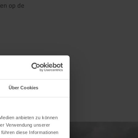
den op de
Über Cookies
 Medien anbieten zu können
hrer Verwendung unserer
 führen diese Informationen