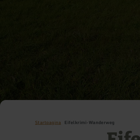
Startpagina
Eifelkrimi-Wanderweg
Eif