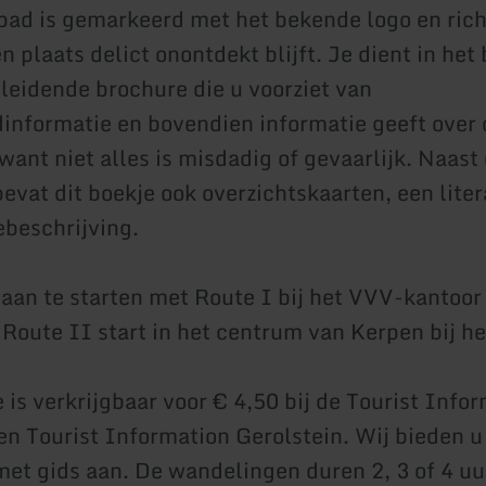
ad is gemarkeerd met het bekende logo en rich
n plaats delict onontdekt blijft. Je dient in het b
leidende brochure die u voorziet van
informatie en bovendien informatie geeft over
ant niet alles is misdadig of gevaarlijk. Naast 
evat dit boekje ook overzichtskaarten, een liter
ebeschrijving.
 aan te starten met Route I bij het VVV-kantoor
 Route II start in het centrum van Kerpen bij he
 is verkrijgbaar voor € 4,50 bij de Tourist Info
en Tourist Information Gerolstein. Wij bieden u
et gids aan. De wandelingen duren 2, 3 of 4 uu