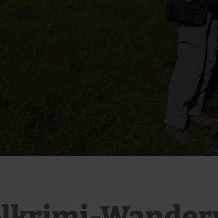
elkrimi-Wande