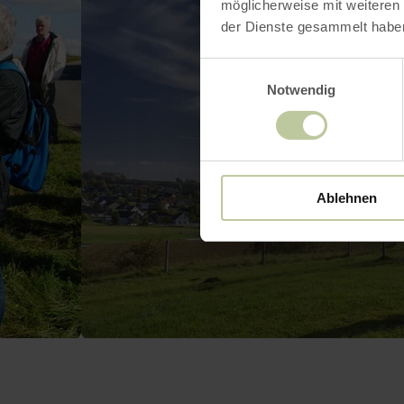
möglicherweise mit weiteren
der Dienste gesammelt habe
Einwilligungsauswahl
Notwendig
Ablehnen