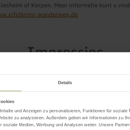
illesheim of Kerpen. Meer informatie kunt u vin
w.eifelkrimi-wanderweg.de
Impressies
Details
Cookies
nhalte und Anzeigen zu personalisieren, Funktionen für soziale
Website zu analysieren. Außerdem geben wir Informationen zu I
r soziale Medien, Werbung und Analysen weiter. Unsere Partner