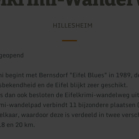
HILLESHEIM
geopend
mi begint met Bernsdorf "Eifel Blues" in 1989, d
sbekendheid en de Eifel blijkt zeer geschikt.
ns dan ook besloten de Eifelkrimi-wandelweg uit
imi-wandelpad verbindt 11 bijzondere plaatsen 
 elkaar, waardoor deze is verdeeld in twee versc
18 en 20 km.