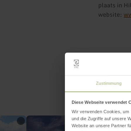
plaats in H
website:
ww
Zustimmung
Diese Webseite verwendet 
Wir verwenden Cookies, um I
und die Zugriffe auf unsere 
Website an unsere Partner fü