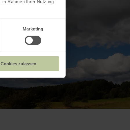
ie im Rahmen Ihrer Nutzung
Marketing
Cookies zulassen