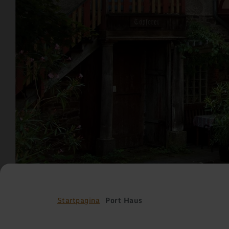
Startpagina
Port Haus