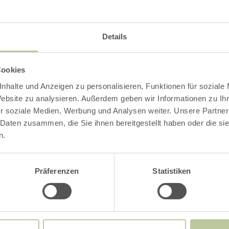
Contact
Details
Cookies
nhalte und Anzeigen zu personalisieren, Funktionen für soziale
Website zu analysieren. Außerdem geben wir Informationen zu I
r soziale Medien, Werbung und Analysen weiter. Unsere Partner
 Daten zusammen, die Sie ihnen bereitgestellt haben oder die s
n.
Präferenzen
Statistiken
Port Haus
Heilig-Geist-Spital