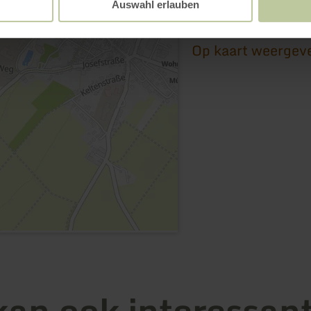
56294 Münstermaif
Auswahl erlauben
Aankomst planne
Op kaart weergev
kan ook interessant