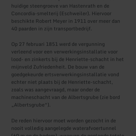
huidige steengroeve van Hastenrath en de
Concordia-smelterij (Eschweiler). Hiervoor
beschikte Robert Meyer in 1911 over meer dan
40 paarden in zijn transportbedrijf.
Op 27 februari 1851 werd de vergunning
verleend voor een verwerkingsinstallatie voor
lood- en zinkerts bij de Henriette-schacht in het
mijnveld Zufriedenheit. De bouw van de
goedgekeurde ertsverwerkingsinstallatie vond
echter niet plaats bij de Henriette-schacht,
zoals was aangevraagd, maar onder de
machineschacht van de Albertsgrube (zie bord
„Albertsgrube“).
De reden hiervoor moet worden gezocht in de
nooit volledig aangelegde waterafvoertunnel
(60 m op de bodem), waarvan de geplande totale