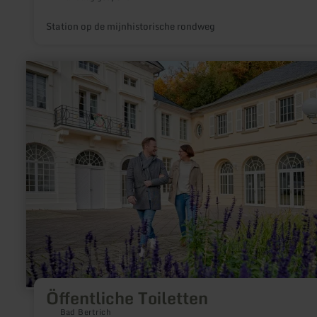
Station op de mijnhistorische rondweg
meer
informatie
over:
Öffentliche
Toiletten
Öffentliche Toiletten
Bad Bertrich