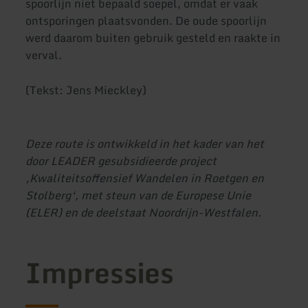
spoorlijn niet bepaald soepel, omdat er vaak
ontsporingen plaatsvonden. De oude spoorlijn
werd daarom buiten gebruik gesteld en raakte in
verval.
(Tekst: Jens Mieckley)
Deze route is ontwikkeld in het kader van het
door LEADER gesubsidieerde project
‚Kwaliteitsoffensief Wandelen in Roetgen en
Stolberg‘, met steun van de Europese Unie
(ELER) en de deelstaat Noordrijn-Westfalen.
Impressies