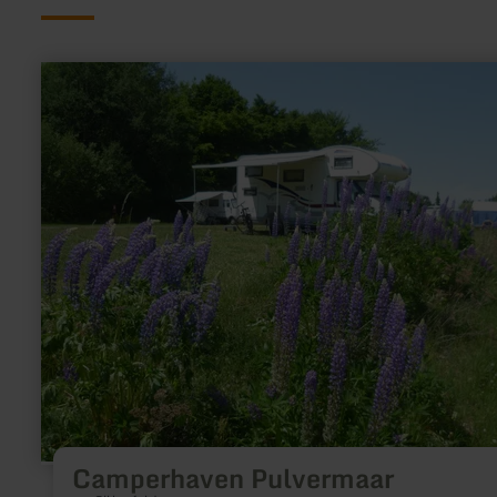
meer
informatie
over:
Camperhaven
Pulvermaar
Camperhaven Pulvermaar