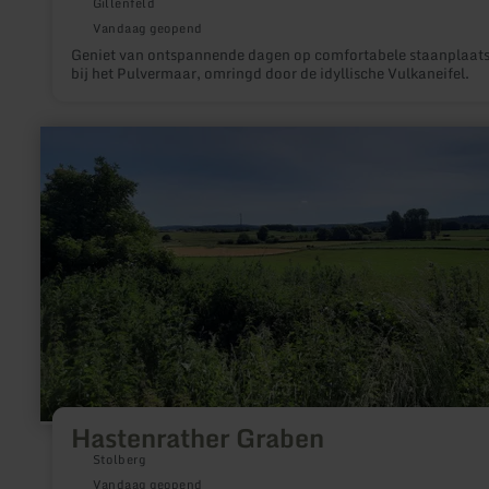
Gillenfeld
Vandaag geopend
Geniet van ontspannende dagen op comfortabele staanplaat
bij het Pulvermaar, omringd door de idyllische Vulkaneifel.
meer
informatie
over:
Hastenrather
Graben
Hastenrather Graben
Stolberg
Vandaag geopend