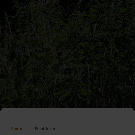
Startpagina
Pferdebahn