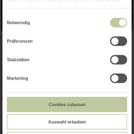
weiteren Daten zusammen, die Sie ihnen bereitgestellt
haben oder die sie im Rahmen Ihrer Nutzung der Dienste
gesammelt haben.
Einwilligungsauswahl
Notwendig
Präferenzen
Statistiken
Marketing
Cookies zulassen
Auswahl erlauben