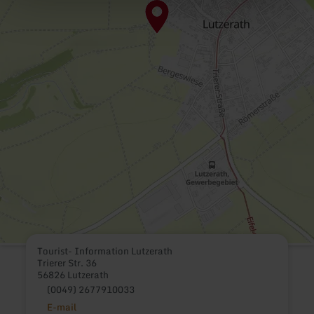
Tourist- Information Lutzerath
Trierer Str. 36
56826 Lutzerath
(0049) 2677910033
E-mail