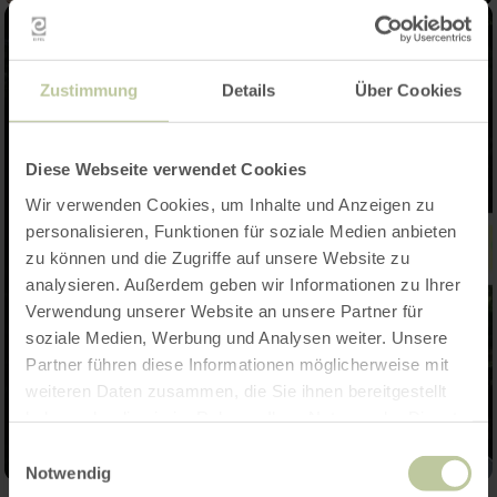
Zustimmung
Details
Über Cookies
Diese Webseite verwendet Cookies
Wir verwenden Cookies, um Inhalte und Anzeigen zu
personalisieren, Funktionen für soziale Medien anbieten
zu können und die Zugriffe auf unsere Website zu
analysieren. Außerdem geben wir Informationen zu Ihrer
Verwendung unserer Website an unsere Partner für
soziale Medien, Werbung und Analysen weiter. Unsere
Partner führen diese Informationen möglicherweise mit
weiteren Daten zusammen, die Sie ihnen bereitgestellt
haben oder die sie im Rahmen Ihrer Nutzung der Dienste
gesammelt haben.
Einwilligungsauswahl
Notwendig