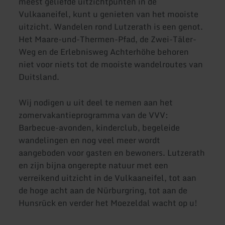
meest geliefde uitzichtpunten in de
Vulkaaneifel, kunt u genieten van het mooiste
uitzicht. Wandelen rond Lutzerath is een genot.
Het Maare-und-Thermen-Pfad, de Zwei-Täler-
Weg en de Erlebnisweg Achterhöhe behoren
niet voor niets tot de mooiste wandelroutes van
Duitsland.
Wij nodigen u uit deel te nemen aan het
zomervakantieprogramma van de VVV:
Barbecue-avonden, kinderclub, begeleide
wandelingen en nog veel meer wordt
aangeboden voor gasten en bewoners. Lutzerath
en zijn bijna ongerepte natuur met een
verreikend uitzicht in de Vulkaaneifel, tot aan
de hoge acht aan de Nürburgring, tot aan de
Hunsrück en verder het Moezeldal wacht op u!