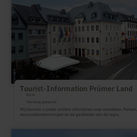
Tourist-
Information
Prümer
Land
Tourist-Information Prümer Land
Prüm
Vandaag geopend
Wij kunnen u onder andere informeren over wandelen, fietsen
excursiebestemmingen en de gastheren van de regio.
meer
informatie