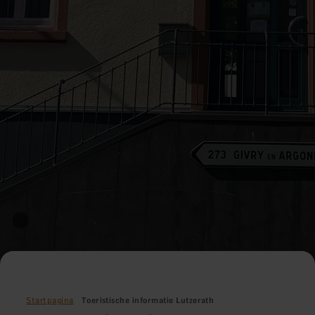
Startpagina
Toeristische informatie Lutzerath