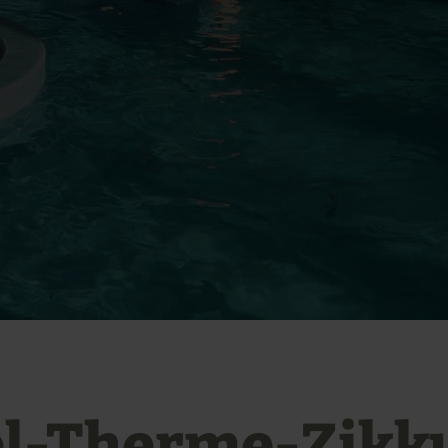
el-Therme-Zikk