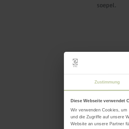
soepel.
Openin
Zustimmung
Diese Webseite verwendet 
Wir verwenden Cookies, um I
und die Zugriffe auf unsere 
Website an unsere Partner fü