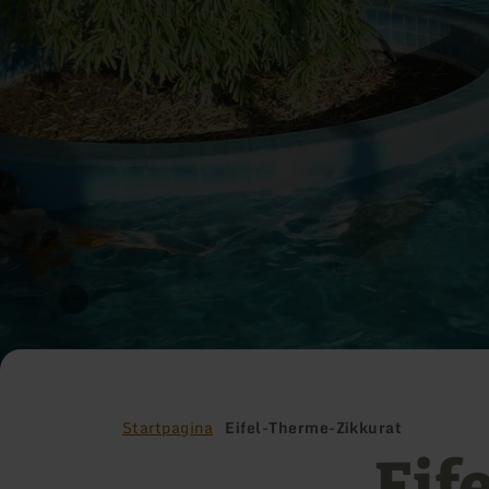
Startpagina
Eifel-Therme-Zikkurat
Eif