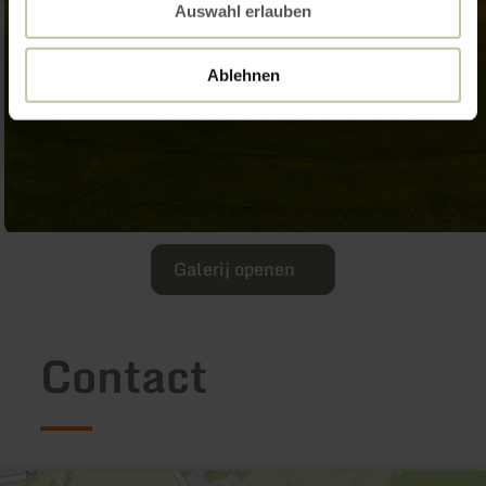
Auswahl erlauben
Ablehnen
Galerij openen
Contact