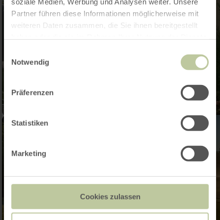
soziale Medien, Werbung und Analysen weiter. Unsere
Partner führen diese Informationen möglicherweise mit
weiteren Daten zusammen, die Sie ihnen bereitgestellt
haben oder die sie im Rahmen Ihrer Nutzung der Dienste
gesammelt haben.
Einwilligungsauswahl
Notwendig
Präferenzen
Statistiken
Marketing
Cookies zulassen