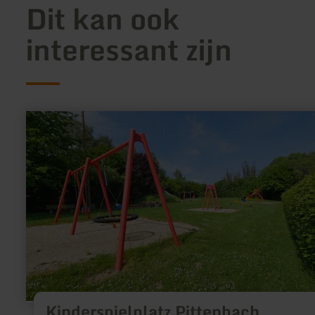
Dit kan ook
interessant zijn
meer
informatie
over:
Kinderspielplatz
Pittenbach
Kinderspielplatz Pittenbach