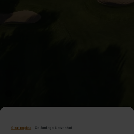
Startpagina
Golfanlage Lietzenhof