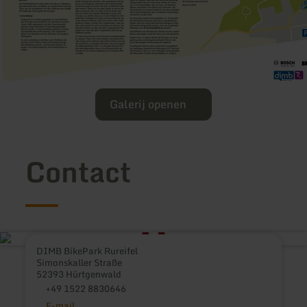
Galerij openen
Contact
DIMB BikePark Rureifel
Simonskaller Straße
52393 Hürtgenwald
+49 1522 8830646
E-mail