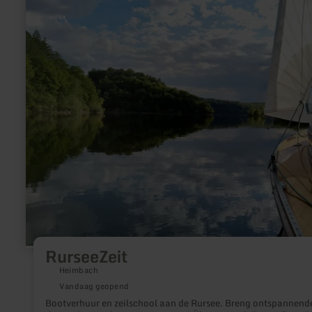
informatie
over:
RurseeZeit
RurseeZeit
Heimbach
Vandaag geopend
Bootverhuur en zeilschool aan de Rursee. Breng ontspannend