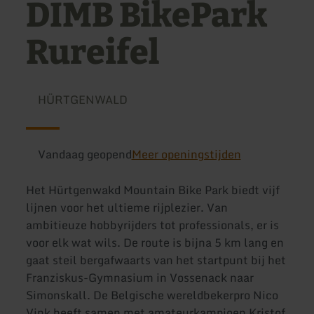
DIMB BikePark
Rureifel
HÜRTGENWALD
Vandaag geopend
Meer openingstijden
Het Hürtgenwakd Mountain Bike Park biedt vijf
lijnen voor het ultieme rijplezier. Van
ambitieuze hobbyrijders tot professionals, er is
voor elk wat wils. De route is bijna 5 km lang en
gaat steil bergafwaarts van het startpunt bij het
Franziskus-Gymnasium in Vossenack naar
Simonskall. De Belgische wereldbekerpro Nico
Vink heeft samen met amateurkampioen Kristof