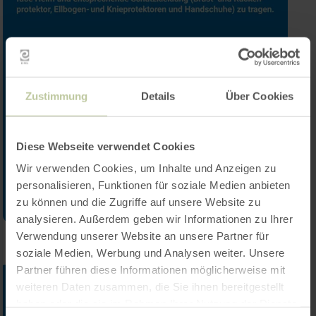
Zustimmung
Details
Über Cookies
Diese Webseite verwendet Cookies
Wir verwenden Cookies, um Inhalte und Anzeigen zu
personalisieren, Funktionen für soziale Medien anbieten
zu können und die Zugriffe auf unsere Website zu
analysieren. Außerdem geben wir Informationen zu Ihrer
Verwendung unserer Website an unsere Partner für
soziale Medien, Werbung und Analysen weiter. Unsere
Partner führen diese Informationen möglicherweise mit
weiteren Daten zusammen, die Sie ihnen bereitgestellt
haben oder die sie im Rahmen Ihrer Nutzung der Dienste