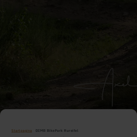
Startpagina
DIMB BikePark Rureifel