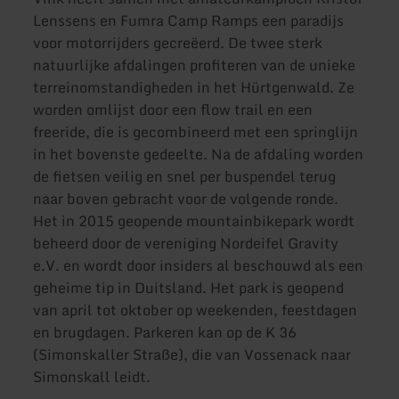
Lenssens en Fumra Camp Ramps een paradijs
voor motorrijders gecreëerd. De twee sterk
natuurlijke afdalingen profiteren van de unieke
terreinomstandigheden in het Hürtgenwald. Ze
worden omlijst door een flow trail en een
freeride, die is gecombineerd met een springlijn
in het bovenste gedeelte. Na de afdaling worden
de fietsen veilig en snel per buspendel terug
naar boven gebracht voor de volgende ronde.
Het in 2015 geopende mountainbikepark wordt
beheerd door de vereniging Nordeifel Gravity
e.V. en wordt door insiders al beschouwd als een
geheime tip in Duitsland. Het park is geopend
van april tot oktober op weekenden, feestdagen
en brugdagen. Parkeren kan op de K 36
(Simonskaller Straße), die van Vossenack naar
Simonskall leidt.