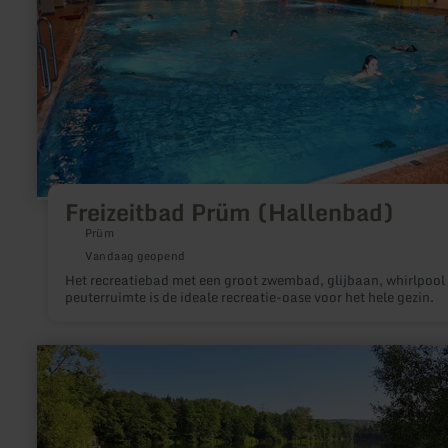
Freizeitbad Prüm (Hallenbad)
Prüm
Vandaag geopend
Het recreatiebad met een groot zwembad, glijbaan, whirlpool
peuterruimte is de ideale recreatie-oase voor het hele gezin.
meer
informatie
over:
Sterenbachsee