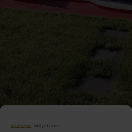
Startpagina
Minigolf Düren