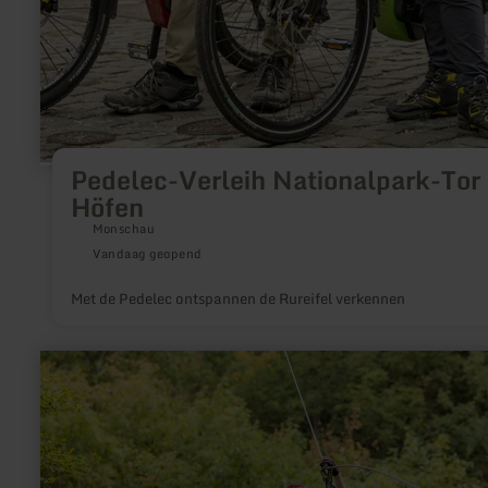
Pedelec-Verleih Nationalpark-Tor
Höfen
Monschau
Vandaag geopend
Met de Pedelec ontspannen de Rureifel verkennen
meer
informatie
over:
Freizeitpark
EifelAdventures