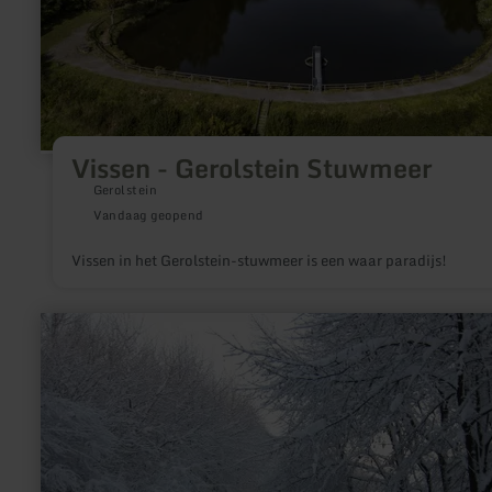
Vissen - Gerolstein Stuwmeer
Gerolstein
Vandaag geopend
Vissen in het Gerolstein-stuwmeer is een waar paradijs!
meer
informatie
over:
Loipe
Eicherscheid