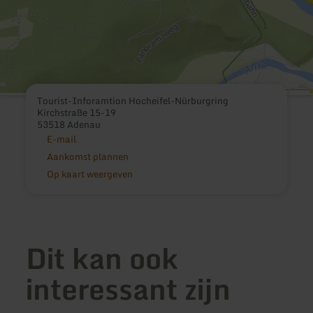
Tourist-Inforamtion Hocheifel-Nürburgring
Kirchstraße 15-19
53518 Adenau
E-mail
Aankomst plannen
Op kaart weergeven
Dit kan ook
interessant zijn