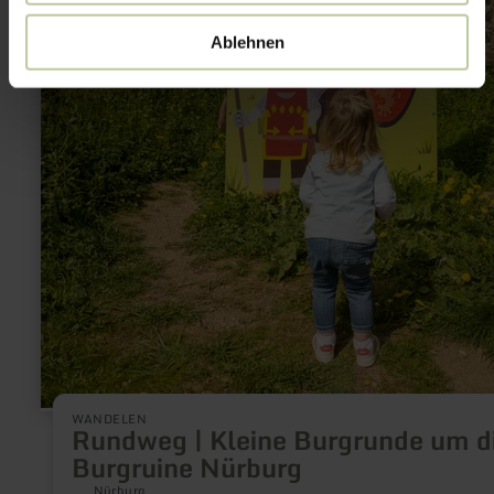
Ablehnen
WANDELEN
Rundweg | Kleine Burgrunde um d
Burgruine Nürburg
Nürburg