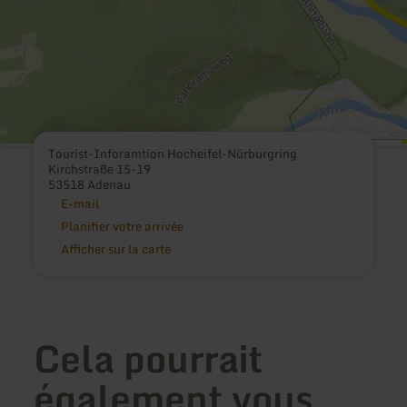
Tourist-Inforamtion Hocheifel-Nürburgring
Kirchstraße 15-19
53518 Adenau
E-mail
Planifier votre arrivée
Afficher sur la carte
Cela pourrait
également vous