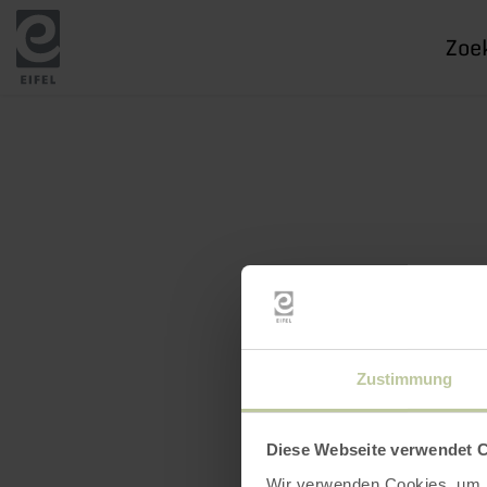
Ik
zoek
naar
Zustimmung
Diese Webseite verwendet 
Wir verwenden Cookies, um I