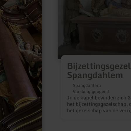
Bijzettingsgeze
Spangdahlem
Spangdahlem
Vandaag geopend
In de kapel bevinden zich 
het bijzettingsgezelschap, 
het gezelschap van de verri