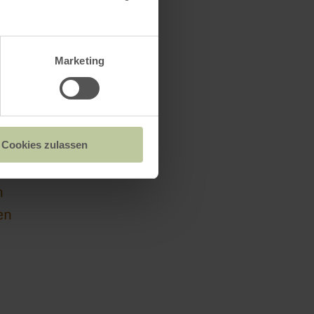
Marketing
(im Alleegarten)
222
Cookies zulassen
n
en