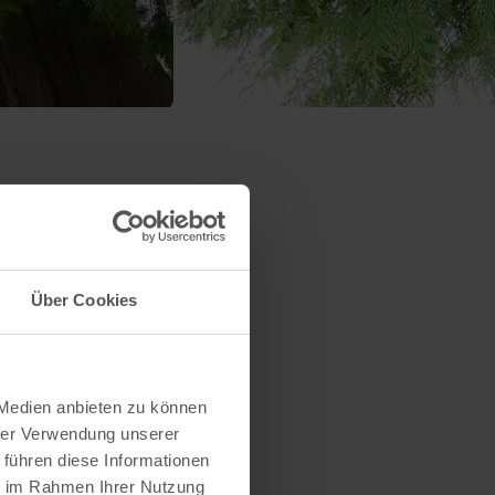
Über Cookies
 Medien anbieten zu können
hrer Verwendung unserer
 führen diese Informationen
ie im Rahmen Ihrer Nutzung