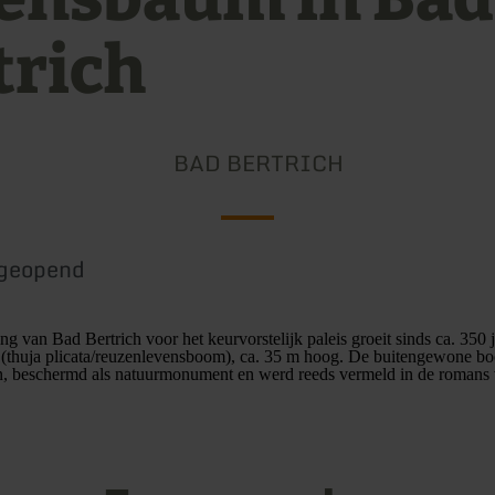
trich
BAD BERTRICH
geopend
ng van Bad Bertrich voor het keurvorstelijk paleis groeit sinds ca. 350 
a (thuja plicata/reuzenlevensboom), ca. 35 m hoog. De buitengewone b
, beschermd als natuurmonument en werd reeds vermeld in de romans 