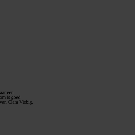
jaar een
oom is goed
van Clara Viebig.