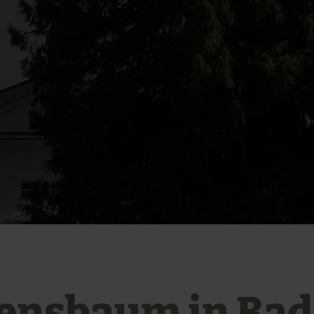
ensbaum in Bad