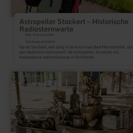
Astropeiler Stockert – Historische
Radiosternwarte
Bad Münstereifel
Vandaag gesloten
Op de Stockert, een berg in de buurt van Bad Münstereifel, sta
een technisch monument: de Astropeiler, de eerste vrij
beweegbare radiotelescoop in Duitsland.
meer
informatie
over:
Galminusbrunnen