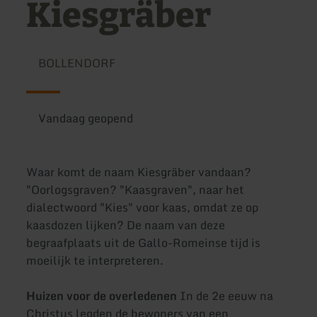
Kiesgräber
BOLLENDORF
Vandaag geopend
Waar komt de naam Kiesgräber vandaan?
"Oorlogsgraven? "Kaasgraven", naar het
dialectwoord "Kies" voor kaas, omdat ze op
kaasdozen lijken? De naam van deze
begraafplaats uit de Gallo-Romeinse tijd is
moeilijk te interpreteren.
Huizen voor de overledenen
In de 2e eeuw na
Christus legden de bewoners van een