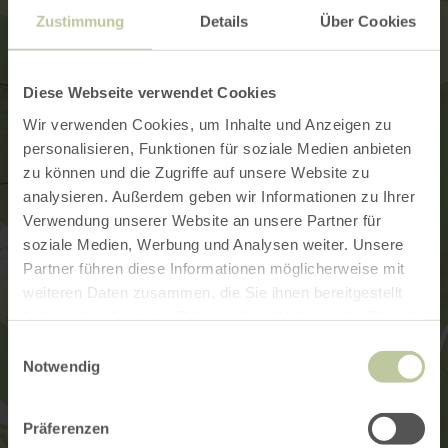
Zustimmung
Details
Über Cookies
Diese Webseite verwendet Cookies
Wir verwenden Cookies, um Inhalte und Anzeigen zu
personalisieren, Funktionen für soziale Medien anbieten
zu können und die Zugriffe auf unsere Website zu
analysieren. Außerdem geben wir Informationen zu Ihrer
Verwendung unserer Website an unsere Partner für
soziale Medien, Werbung und Analysen weiter. Unsere
Partner führen diese Informationen möglicherweise mit
weiteren Daten zusammen, die Sie ihnen bereitgestellt
haben oder die sie im Rahmen Ihrer Nutzung der Dienste
gesammelt haben.
Einwilligungsauswahl
Notwendig
Präferenzen