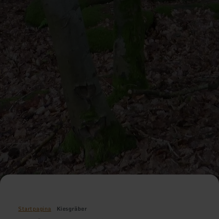
Startpagina
Kiesgräber