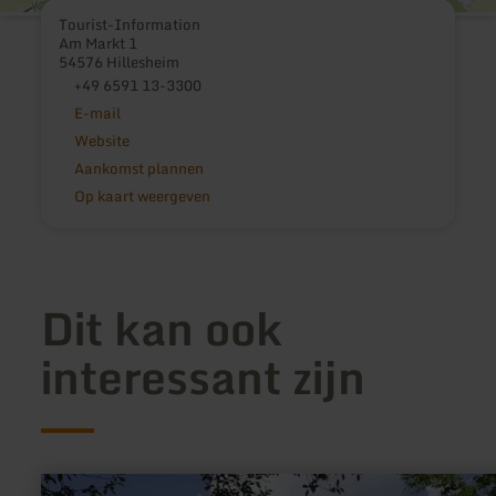
Tourist-Information
Am Markt 1
54576 Hillesheim
+49 6591 13-3300
E-mail
Website
Aankomst plannen
Op kaart weergeven
Dit kan ook
interessant zijn
meer