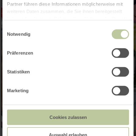
Partner führen diese Informationen möglicherweise mit
weiteren Daten zusammen, die Sie ihnen bereitgestellt
haben oder die sie im Rahmen Ihrer Nutzung der Dienste
gesammelt haben.
Einwilligungsauswahl
Notwendig
Präferenzen
Statistiken
Marketing
Cookies zulassen
Auswahl erlauben