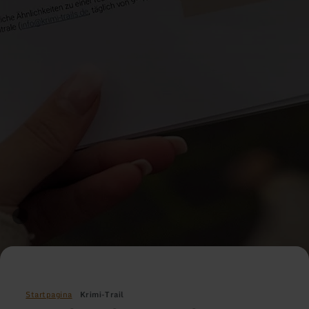
Startpagina
Krimi-Trail