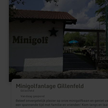
informatie
over:
Minigolfanlage
Gillenfeld
Minigolfanlage Gillenfeld
Gillenfeld
Vandaag geopend
Beleef onvergetelijk plezier op onze minigolfbaan en geniet v
een spannende tijd met familie en vrienden! Kom langs en laat