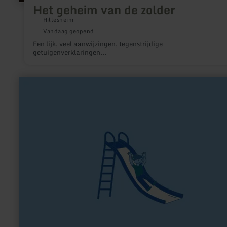
Het geheim van de zolder
Hillesheim
Vandaag geopend
Een lijk, veel aanwijzingen, tegenstrijdige
getuigenverklaringen...
meer
informatie
over:
Spielplatzanlage
Kall