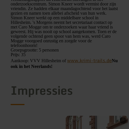
onderzoekscentrum. Simon Kneer wordt vermist door zijn
vriendin. Ze hadden elkaar maandagochtend voor het laatst
gezien en namen toen allebei afscheid van hun werk.
Simon Kneer werkt op een middelbare school in
Hillesheim. 's Morgens neemt het secretariaat contact op
met Caro Mogge om te onderzoeken waar haar vriend is
geweest. Hij was nooit op school aangekomen. Toen er de
volgende ochtend geen spoor van hem was, werd Caro
Mogge voorgoed onrustig en zorgde voor de
telefoonhoorn!
Groepsgrootte: 5 personen
Prijs: 35
www.krimi-trails.de
Aankoop: VVV Hillesheim of
Nu
ook in het Neerlands!
Impressies