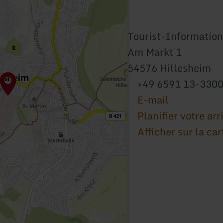
Tourist-Information
Am Markt 1
54576 Hillesheim
+49 6591 13-330
E-mail
Planifier votre arr
Afficher sur la car