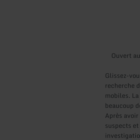
Ouvert au
Glissez-vou
recherche d'
mobiles. La
beaucoup de
Après avoir 
suspects et
investigati