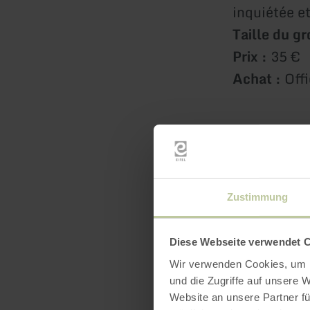
inquiétée e
Taille du gr
Prix :
35 €
Achat :
Offi
Zustimmung
Diese Webseite verwendet 
Wir verwenden Cookies, um I
und die Zugriffe auf unsere 
Website an unsere Partner fü