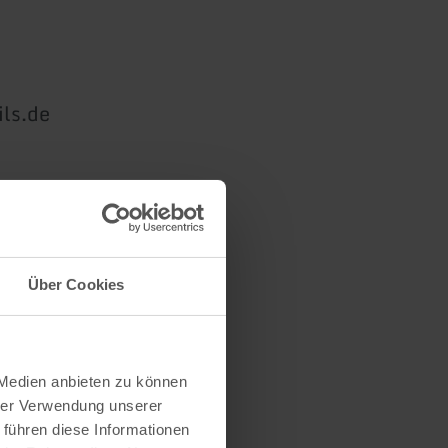
ils.de
Über Cookies
 Medien anbieten zu können
hrer Verwendung unserer
 führen diese Informationen