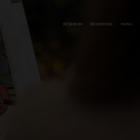
pal
incipale
RÉSERVER
RECHERCHE
MENU