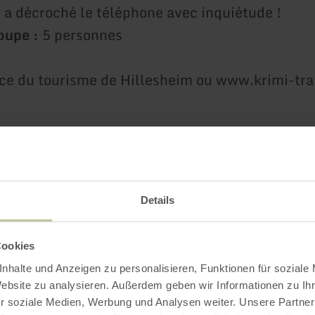
t a décroché le téléphone avec inquiétude !
oupe :
5 personnes
ce du tourisme de Hillesheim ou www.krimi-tra
Impressions
Details
Cookies
nhalte und Anzeigen zu personalisieren, Funktionen für soziale
Website zu analysieren. Außerdem geben wir Informationen zu I
r soziale Medien, Werbung und Analysen weiter. Unsere Partner