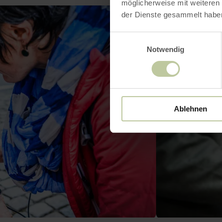
möglicherweise mit weiteren
der Dienste gesammelt habe
Einwilligungsauswahl
Notwendig
Ablehnen