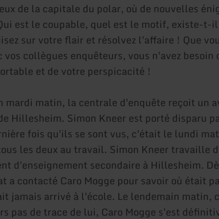
ieux de la capitale du polar, où de nouvelles én
ui est le coupable, quel est le motif, existe-t-il
sez sur votre flair et résolvez l'affaire ! Que vo
c vos collègues enquêteurs, vous n'avez besoin 
ortable et de votre perspicacité !
 mardi matin, la centrale d'enquête reçoit un a
 de Hillesheim. Simon Kneer est porté disparu pa
nière fois qu'ils se sont vus, c'était le lundi mat
tous les deux au travail. Simon Kneer travaille 
nt d'enseignement secondaire à Hillesheim. Dè
iat a contacté Caro Mogge pour savoir où était p
ait jamais arrivé à l'école. Le lendemain matin, 
rs pas de trace de lui, Caro Mogge s'est définit