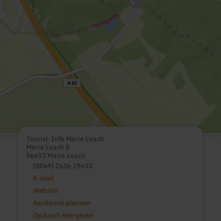
Tourist-Info Maria Laach
Maria Laach 8
56653 Maria Laach
(0049) 2636 19433
E-mail
Website
Aankomst plannen
Op kaart weergeven