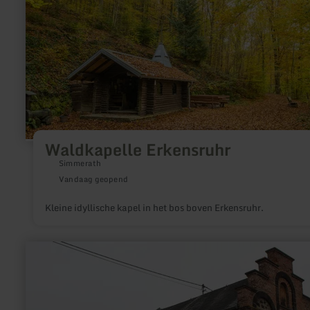
Waldkapelle Erkensruhr
Simmerath
Vandaag geopend
Kleine idyllische kapel in het bos boven Erkensruhr.
meer
informatie
over:
Synagoge
Saffig