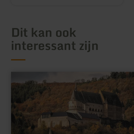
Dit kan ook
interessant zijn
meer
informatie
over:
Kasteel
Vianden