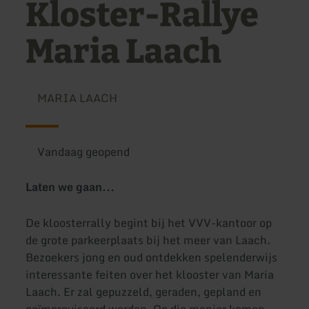
Kloster-Rallye
Maria Laach
MARIA LAACH
Vandaag geopend
Laten we gaan...
De kloosterrally begint bij het VVV-kantoor op
de grote parkeerplaats bij het meer van Laach.
Bezoekers jong en oud ontdekken spelenderwijs
interessante feiten over het klooster van Maria
Laach. Er zal gepuzzeld, geraden, gepland en
geïmproviseerd worden. Op die manier komen