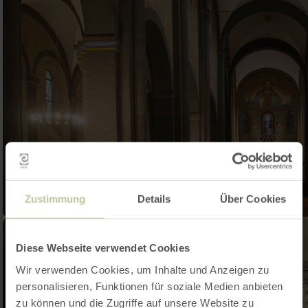
Zustimmung
Details
Über Cookies
Diese Webseite verwendet Cookies
Wir verwenden Cookies, um Inhalte und Anzeigen zu
personalisieren, Funktionen für soziale Medien anbieten
zu können und die Zugriffe auf unsere Website zu