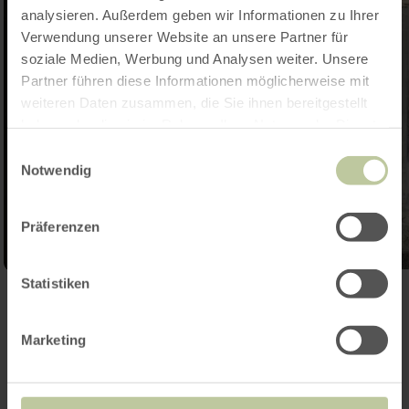
analysieren. Außerdem geben wir Informationen zu Ihrer
Verwendung unserer Website an unsere Partner für
soziale Medien, Werbung und Analysen weiter. Unsere
Partner führen diese Informationen möglicherweise mit
weiteren Daten zusammen, die Sie ihnen bereitgestellt
haben oder die sie im Rahmen Ihrer Nutzung der Dienste
gesammelt haben.
Einwilligungsauswahl
Notwendig
Präferenzen
Statistiken
Galerij openen
Marketing
Contact