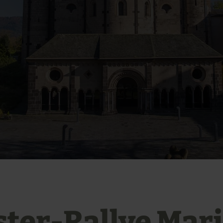
ster-Rallye Mar