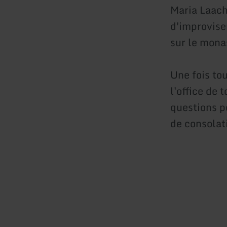
Maria Laach.
d'improvise
sur le mona
Une fois to
l'office de 
questions pe
de consolati