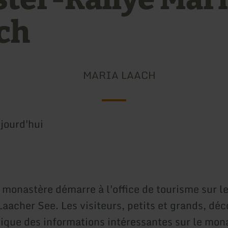
ch
MARIA LAACH
jourd'hui
u monastère démarre à l'office de tourisme sur l
Laacher See. Les visiteurs, petits et grands, dé
ique des informations intéressantes sur le mon