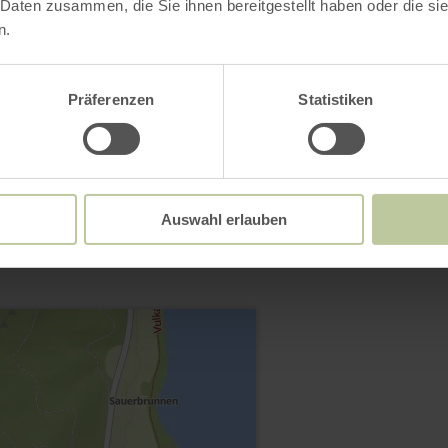
 Daten zusammen, die Sie ihnen bereitgestellt haben oder die s
n.
Ouvrir la galerie
Präferenzen
Statistiken
Contact
Auswahl erlauben