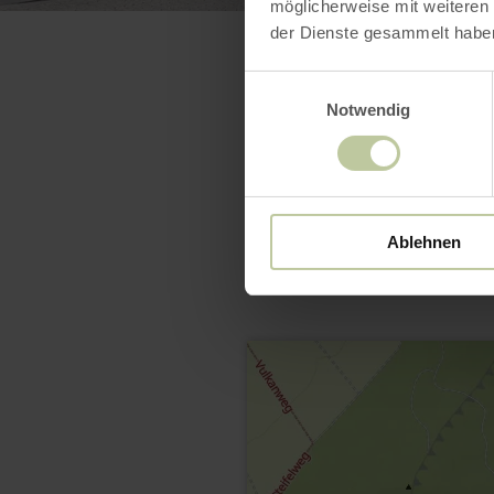
möglicherweise mit weiteren
der Dienste gesammelt habe
Einwilligungsauswahl
Notwendig
Ablehnen