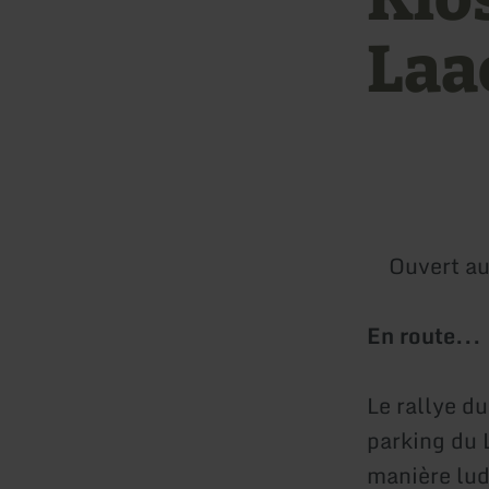
Laa
Ouvert au
En route...
Le rallye d
parking du 
manière lud