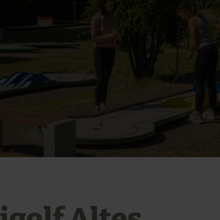
igolf Altes