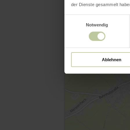
der Dienste gesammelt habe
Einwilligungsauswahl
Notwendig
Ablehnen