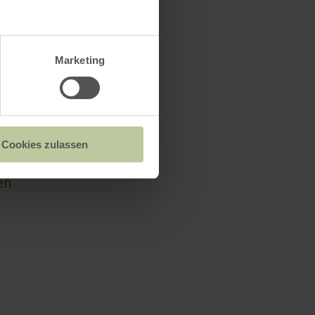
ackhaus
Marketing
Cookies zulassen
n
en