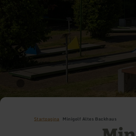
Startpagina
Minigolf Altes Backhaus
Min