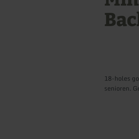
Bac
18-holes go
senioren. G