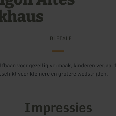
khaus
BLEIALF
lfbaan voor gezellig vermaak, kinderen verjaar
eschikt voor kleinere en grotere wedstrijden.
Impressies