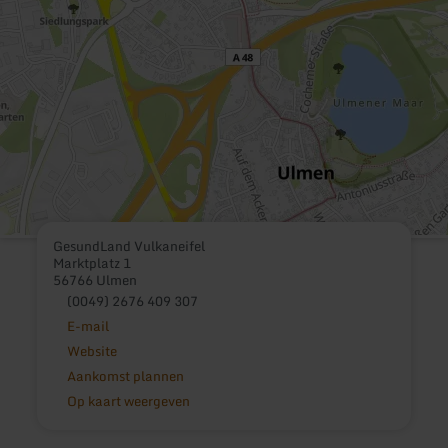
GesundLand Vulkaneifel
Marktplatz 1
56766 Ulmen
(0049) 2676 409 307
E-mail
Website
Aankomst plannen
Op kaart weergeven