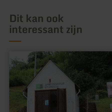
Dit kan ook
interessant zijn
meer
informatie
over:
Spritzenhaus
Stupbach