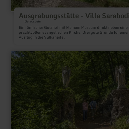
Ausgrabungsstätte - Villa Sarabod
Gerolstein
Ein römischer Gutshof mit kleinem Museum direkt neben einer
prachtvollen evangelischen Kirche. Drei gute Gründe für eine
Ausflug in die Vulkaneifel
meer
informatie
over:
Adenauer
Kreuzweg