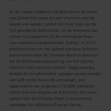
In de vroege moderne tijd gebruikten de heren
van Ulmen het meer als een visvijver voor de
kweek van karper, totdat het in de loop van de
tijd geleidelijk dichtslibde, en de inwoners van
Ulmen turf oogstten uit de voormalige Maar
voor verwarmingsdoeleinden. Echter, in 1942
werd besloten om het gebied opnieuw te laten
overstromen door de Ulmener Bach te dammen
om de drinkwatervoorziening van het district
Cochem-Zell veilig te stellen. Tegenwoordig
bedekt de Jungferweiher, gelegen op een hoogte
van 428 meter boven de zeespiegel, een
oppervlakte van ongeveer 170.000 vierkante
meter met een diepte van 0,8 meter. De vijver,
samen met de Ulmener Maar, is beschermd
vanwege zijn zeldzame flora en fauna.