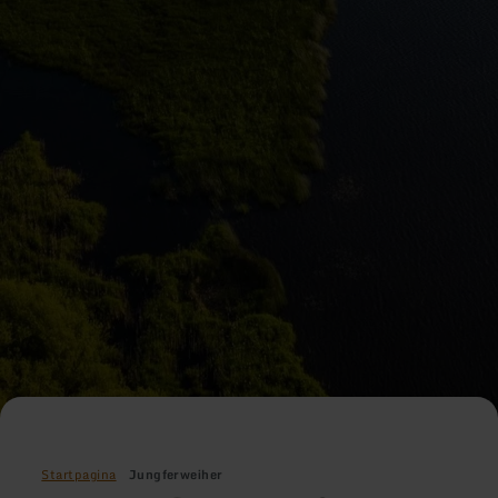
Startpagina
Jungferweiher