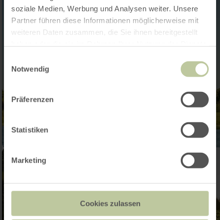
soziale Medien, Werbung und Analysen weiter. Unsere
Partner führen diese Informationen möglicherweise mit
weiteren Daten zusammen, die Sie ihnen bereitgestellt
haben oder die sie im Rahmen Ihrer Nutzung der Dienste
gesammelt haben.
Einwilligungsauswahl
Notwendig
Präferenzen
Statistiken
Marketing
Cookies zulassen