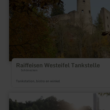
Raiffeisen Westeifel Tankstelle
Schönecken
Tankstation, bistro en winkel
meer
informatie
over:
Rad-