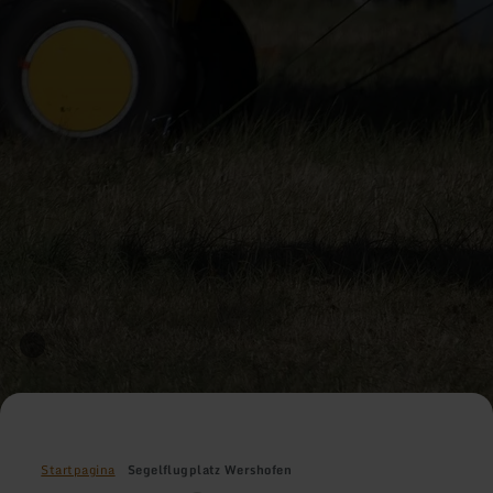
Startpagina
Segelflugplatz Wershofen