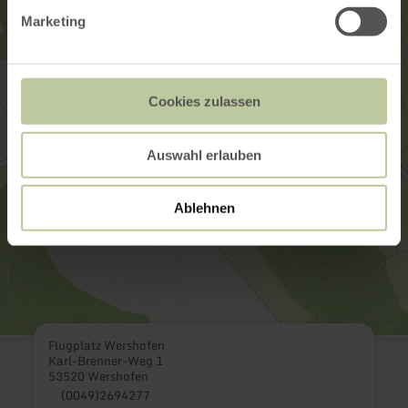
Marketing
Cookies zulassen
Auswahl erlauben
Ablehnen
Flugplatz Wershofen
Karl-Brenner-Weg 1
53520 Wershofen
(0049)2694277