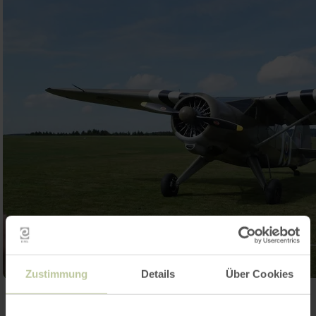
Zustimmung
Details
Über Cookies
Galerij openen