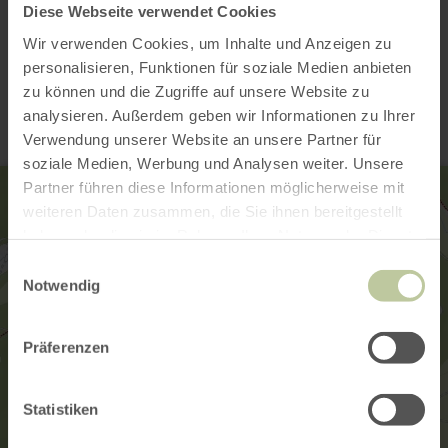
Diese Webseite verwendet Cookies
Wir verwenden Cookies, um Inhalte und Anzeigen zu
Contact
personalisieren, Funktionen für soziale Medien anbieten
zu können und die Zugriffe auf unsere Website zu
analysieren. Außerdem geben wir Informationen zu Ihrer
Verwendung unserer Website an unsere Partner für
soziale Medien, Werbung und Analysen weiter. Unsere
Partner führen diese Informationen möglicherweise mit
weiteren Daten zusammen, die Sie ihnen bereitgestellt
haben oder die sie im Rahmen Ihrer Nutzung der Dienste
gesammelt haben.
Einwilligungsauswahl
Notwendig
Präferenzen
Statistiken