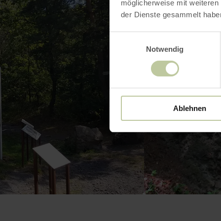
möglicherweise mit weiteren
der Dienste gesammelt habe
Einwilligungsauswahl
Notwendig
Ablehnen