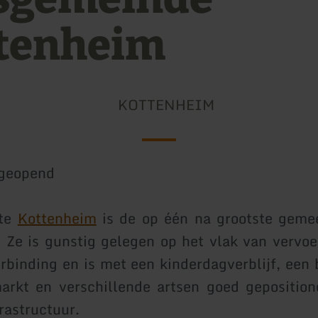
tenheim
KOTTENHEIM
geopend
te
Kottenheim
is de op één na grootste geme
. Ze is gunstig gelegen op het vlak van vervoe
binding en is met een kinderdagverblijf, een 
arkt en verschillende artsen goed geposition
rastructuur.