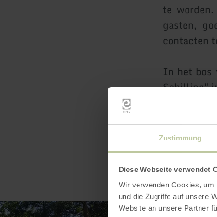
te worden.
gasten, go
contacten t
In het bos 
Schilling" 
Zustimmung
Diese Webseite verwendet 
Wir verwenden Cookies, um I
und die Zugriffe auf unsere 
Website an unsere Partner fü