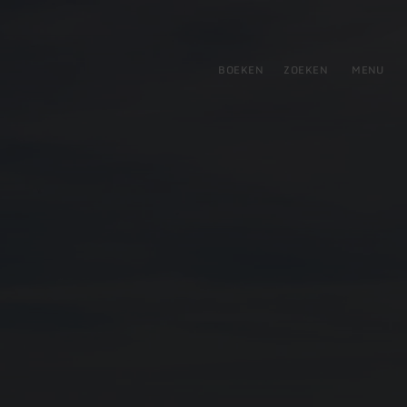
tie
BOEKEN
ZOEKEN
MENU