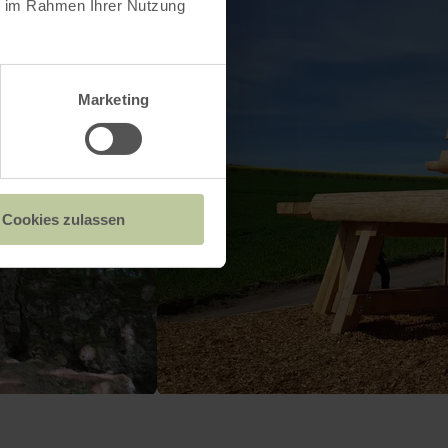
ie im Rahmen Ihrer Nutzung
Marketing
Cookies zulassen