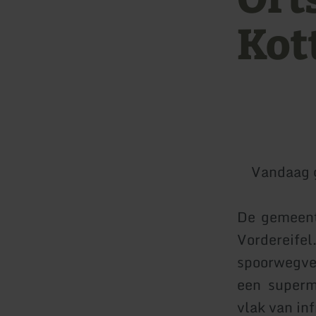
Kot
Vandaag 
De gemeen
Vordereifel
spoorwegver
een superm
vlak van inf