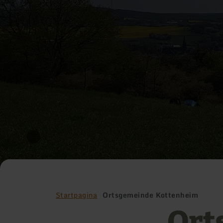
Startpagina
Ortsgemeinde Kottenheim
Ort