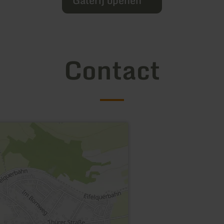
Galerij openen
Contact