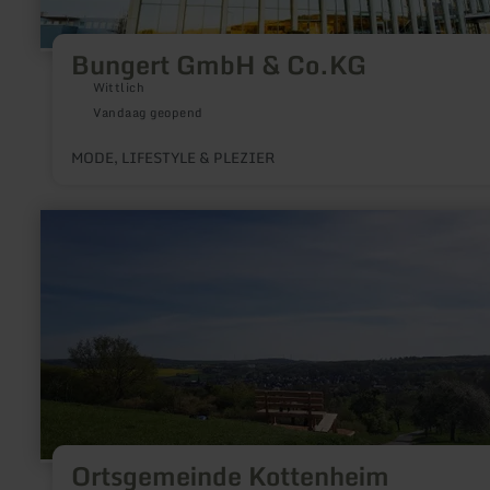
Bungert GmbH & Co.KG
Wittlich
Vandaag geopend
MODE, LIFESTYLE & PLEZIER
meer
informatie
over:
Ortsgemeinde
Kottenheim
Ortsgemeinde Kottenheim