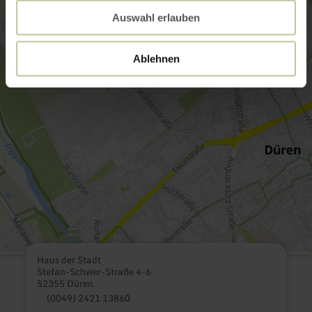
Auswahl erlauben
Ablehnen
Haus der Stadt
Stefan-Schwer-Straße 4-6
52355 Düren
(0049) 2421 13860