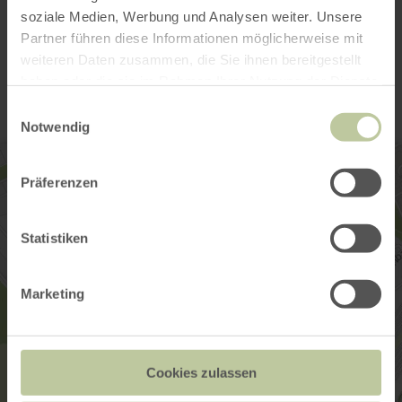
soziale Medien, Werbung und Analysen weiter. Unsere
Partner führen diese Informationen möglicherweise mit
Contact
weiteren Daten zusammen, die Sie ihnen bereitgestellt
haben oder die sie im Rahmen Ihrer Nutzung der Dienste
gesammelt haben.
Einwilligungsauswahl
Notwendig
Präferenzen
Statistiken
Marketing
Cookies zulassen