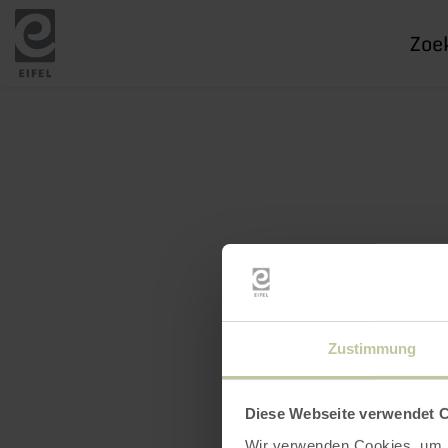
Ik
zoek
naar
Zustimmung
Diese Webseite verwendet 
Wir verwenden Cookies, um I