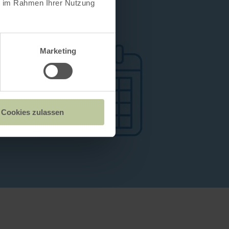
ie im Rahmen Ihrer Nutzung
Marketing
Cookies zulassen