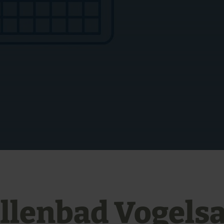
llenbad Vogels