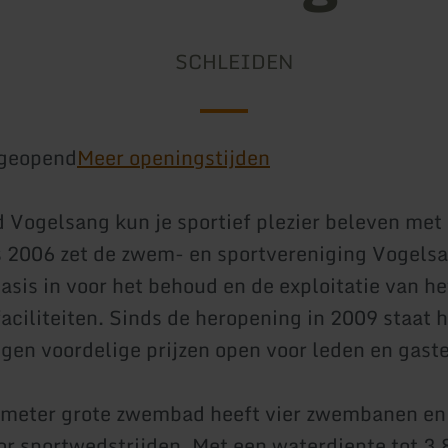
SCHLEIDEN
geopend
Meer openingstijden
Vogelsang kun je sportief plezier beleven met 
s 2006 zet de zwem- en sportvereniging Vogelsa
 basis in voor het behoud en de exploitatie van 
faciliteiten. Sinds de heropening in 2009 staat 
en voordelige prijzen open voor leden en gast
 meter grote zwembad heeft vier zwembanen en 
or sportwedstrijden. Met een waterdiepte tot 3,