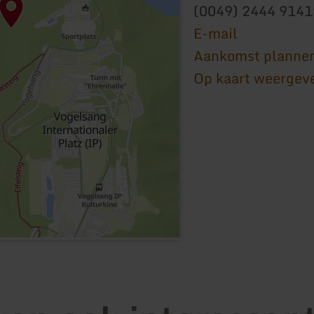
(0049) 2444 9141
E-mail
Aankomst planne
Op kaart weergev