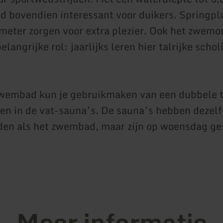
 bovendien interessant voor duikers. Springpl
 meter zorgen voor extra plezier. Ook het zwemo
elangrijke rol: jaarlijks leren hier talrijke schol
zwembad kun je gebruikmaken van een dubbele 
en in de vat-sauna’s. De sauna’s hebben dezel
den als het zwembad, maar zijn op woensdag ge
Meer informatie