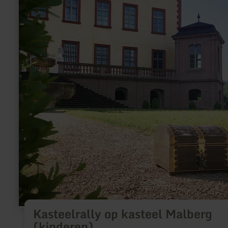
kasteel
Malberg
(kinderen)
Kasteelrally op kasteel Malberg
(kinderen)