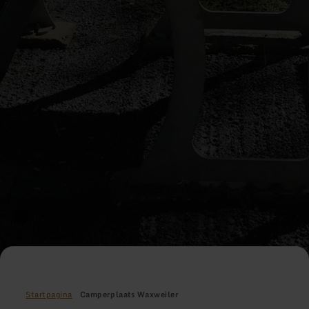
Startpagina
Camperplaats Waxweiler