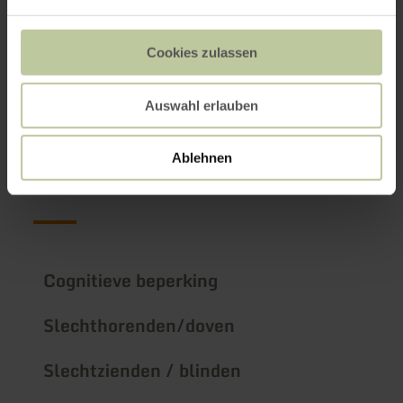
Galerij openen
Cookies zulassen
Reizen-voor-
Auswahl erlauben
iedereen-
informatie
Ablehnen
Cognitieve beperking
Slechthorenden/doven
Slechtzienden / blinden