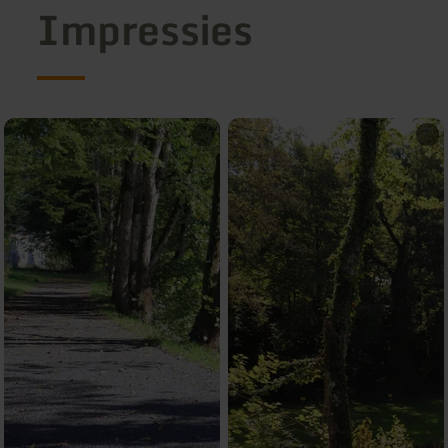
Impressies