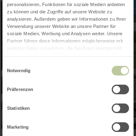
personalisieren, Funktionen für soziale Medien anbieten
zu können und die Zugriffe auf unsere Website zu
analysieren. Außerdem geben wir Informationen zu Ihrer
Verwendung unserer Website an unsere Partner für
soziale Medien, Werbung und Analysen weiter. Unsere
Partner führen diese Informationen möglicherweise mit
weiteren Daten zusammen, die Sie ihnen bereitgestellt
haben oder die sie im Rahmen Ihrer Nutzung der Dienste
gesammelt haben.
Einwilligungsauswahl
Notwendig
Präferenzen
Statistiken
Marketing