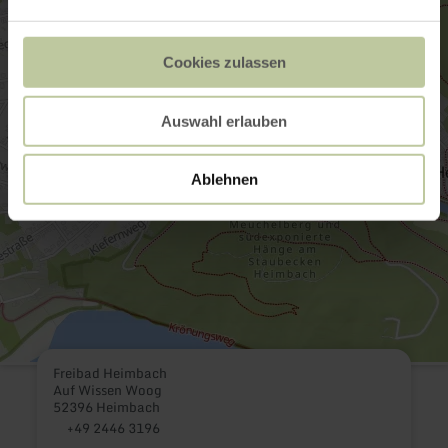
Cookies zulassen
Auswahl erlauben
Ablehnen
Freibad Heimbach
Auf Wissen Woog
52396 Heimbach
+49 2446 3196