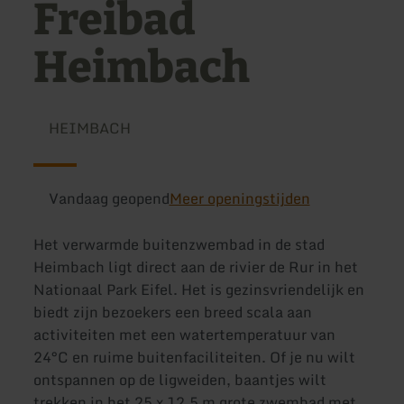
Freibad
Heimbach
HEIMBACH
Vandaag geopend
Meer openingstijden
Het verwarmde buitenzwembad in de stad
Heimbach ligt direct aan de rivier de Rur in het
Nationaal Park Eifel. Het is gezinsvriendelijk en
biedt zijn bezoekers een breed scala aan
activiteiten met een watertemperatuur van
24°C en ruime buitenfaciliteiten. Of je nu wilt
ontspannen op de ligweiden, baantjes wilt
trekken in het 25 x 12,5 m grote zwembad met