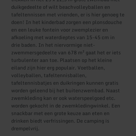
duikgedeelte of wilt beachvolleyballen en
tafeltennissen met vrienden, er is hier genoeg te
doen! In het kinderbad zorgen een plonsdouche
en een leuke fontein voor zwemplezier en
afkoeling met waterdieptes van 15-45 cm in
drie baden. In het niervormige niet-
zwemmersgedeelte van 678 m² gaat het er iets
turbulenter aan toe. Plaatsen op het kleine
eiland zijn hier erg populair. Voetballen,
volleyballen, tafeltennisballen,
tafeltennisbatjes en duikringen kunnen gratis
worden geleend bij het buitenzwembad. Naast
zwemkleding kan er ook waterspeelgoed etc.
worden gekocht in de zwemkledingwinkel. Een
snackbar met een grote keuze aan eten en
drinken biedt verfrissingen. De camping is
drempelvrij.