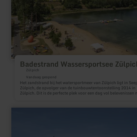
Badestrand Wassersportsee Zülpic
Zülpich
Vandaag geopend
Het zandstrand bij het watersportmeer van Zülpich ligt in See
Zülpich, de opvolger van de tuinbouwtentoonstelling 2014 in
Zülpich. Dit is de perfecte plek voor een dag vol belevenissen 
het hele gezin!
meer
informatie
over:
Erlebnisfreibad
Münstermaifeld