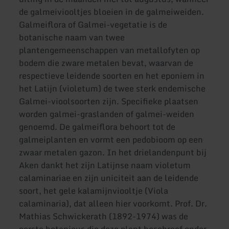
de galmeiviooltjes bloeien in de galmeiweiden.
Galmeiflora of Galmei-vegetatie is de
botanische naam van twee
plantengemeenschappen van metallofyten op
bodem die zware metalen bevat, waarvan de
respectieve leidende soorten en het eponiem in
het Latijn (violetum) de twee sterk endemische
Galmei-vioolsoorten zijn. Specifieke plaatsen
worden galmei-graslanden of galmei-weiden
genoemd. De galmeiflora behoort tot de
galmeiplanten en vormt een pedobioom op een
zwaar metalen gazon. In het drielandenpunt bij
Aken dankt het zijn Latijnse naam violetum
calaminariae en zijn uniciteit aan de leidende
soort, het gele kalamijnviooltje (Viola
calaminaria), dat alleen hier voorkomt. Prof. Dr.
Mathias Schwickerath (1892-1974) was de