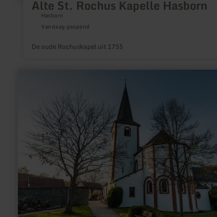
Alte St. Rochus Kapelle Hasborn
Hasborn
Vandaag geopend
De oude Rochuskapel uit 1755
meer
informatie
over:
Kloosterkerk
Niederehe