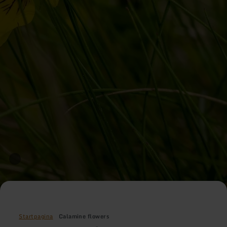
Startpagina
Calamine flowers