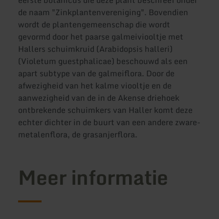
eerste botanicus die deze plant beschreef onder
de naam "Zinkplantenvereniging". Bovendien
wordt de plantengemeenschap die wordt
gevormd door het paarse galmeiviooltje met
Hallers schuimkruid (Arabidopsis halleri)
(Violetum guestphalicae) beschouwd als een
apart subtype van de galmeiflora. Door de
afwezigheid van het kalme viooltje en de
aanwezigheid van de in de Akense driehoek
ontbrekende schuimkers van Haller komt deze
echter dichter in de buurt van een andere zware-
metalenflora, de grasanjerflora.
Meer informatie