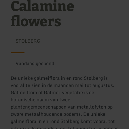
Calamine
flowers
STOLBERG
Vandaag geopend
De unieke galmeiflora in en rond Stolberg is
vooral te zien in de maanden mei tot augustus.
Galmeiflora of Galmei-vegetatie is de
botanische naam van twee
plantengemeenschappen van metallofyten op
zware metaalhoudende bodems. De unieke
galmeiflora in en rond Stolberg komt vooral tot
uiting in de maanden mei tot augustus, wanneer