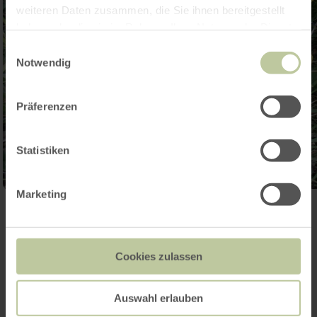
weiteren Daten zusammen, die Sie ihnen bereitgestellt
haben oder die sie im Rahmen Ihrer Nutzung der Dienste
gesammelt haben.
Einwilligungsauswahl
Notwendig
Präferenzen
Statistiken
Marketing
Galerij openen
Cookies zulassen
Contact
Auswahl erlauben