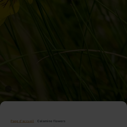
Page d'accueil
Calamine flowers