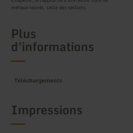
Chapelle, le rapproche d'une autre flore de
métaux lourds, celle des oeillets.
Plus
d'informations
Téléchargements
Impressions