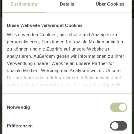
Zustimmung
Details
Über Cookies
Diese Webseite verwendet Cookies
Ouvrir la galerie
Wir verwenden Cookies, um Inhalte und Anzeigen zu
personalisieren, Funktionen für soziale Medien anbieten
zu können und die Zugriffe auf unsere Website zu
Contact
analysieren. Außerdem geben wir Informationen zu Ihrer
Verwendung unserer Website an unsere Partner für
soziale Medien, Werbung und Analysen weiter. Unsere
Partner führen diese Informationen möglicherweise mit
weiteren Daten zusammen, die Sie ihnen bereitgestellt
haben oder die sie im Rahmen Ihrer Nutzung der Dienste
gesammelt haben.
Einwilligungsauswahl
Notwendig
Präferenzen