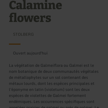
Calamine
flowers
STOLBERG
Ouvert aujourd'hui
La végétation de Galmeiflora ou Galmei est le
nom botanique de deux communautés végétales
de métallophytes sur un sol contenant des
métaux lourds, dont les espèces principales et
l'éponyme en latin (violetum) sont les deux
espèces de violettes de Galmei fortement
endémiques. Les occurrences spécifiques sont
appelées prairies de galmei ou prés de galmei. Le