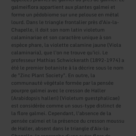
galmeiflora appartient aux plantes galmei et
forme un pédobiome sur une pelouse en métal
lourd. Dans le triangle frontalier près d'Aix-la-
Chapelle, il doit son nom latin violetum
calaminariae et son caractère unique à son
espèce phare, la violette calamine jaune (Viola
calaminaria), que l'on ne trouve qu'ici. Le
professeur Mathias Schwickerath (1892-1974) a
été le premier botaniste à la décrire sous le nom
de "Zinc Plant Society". En outre, la
communauté végétale formée par la pensée
pourpre galmei avec le cresson de Haller
(Arabidopsis halleri) (Violetum guestphalicae)
est considérée comme un sous-type distinct de
la flore galmei. Cependant, l'absence de la
pensée calmei et la présence du cresson moussu
de Haller, absent dans le triangle d'Aix-la-