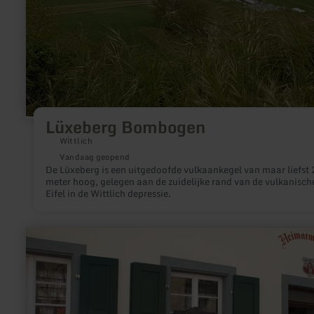
Lüxeberg Bombogen
Wittlich
Vandaag geopend
De Lüxeberg is een uitgedoofde vulkaankegel van maar liefst
meter hoog, gelegen aan de zuidelijke rand van de vulkanisch
Eifel in de Wittlich depressie.
meer
informatie
over:
Erlebnismuseum
Münstermaifeld