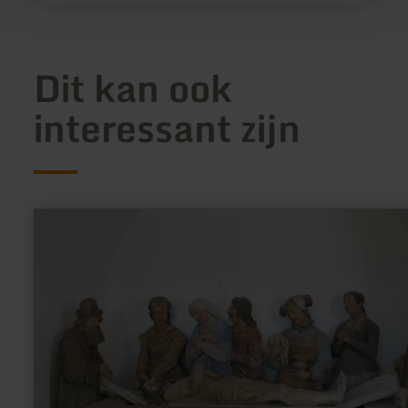
Dit kan ook
interessant zijn
meer
informatie
over:
Bijzettingsgezelschap
Spangdahlem