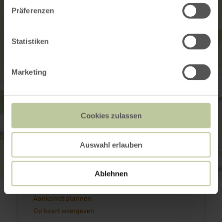
Präferenzen
Statistiken
Marketing
Cookies zulassen
Auswahl erlauben
Ablehnen
Ferschweiler Plateau
54668 Ferschweiler
Aankomst plannen
Op kaart weergeven