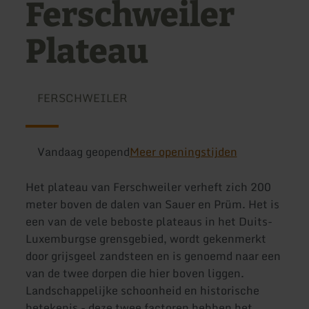
Ferschweiler
Plateau
FERSCHWEILER
Vandaag geopend
Meer openingstijden
Het plateau van Ferschweiler verheft zich 200
meter boven de dalen van Sauer en Prüm. Het is
een van de vele beboste plateaus in het Duits-
Luxemburgse grensgebied, wordt gekenmerkt
door grijsgeel zandsteen en is genoemd naar een
van de twee dorpen die hier boven liggen.
Landschappelijke schoonheid en historische
betekenis - deze twee factoren hebben het