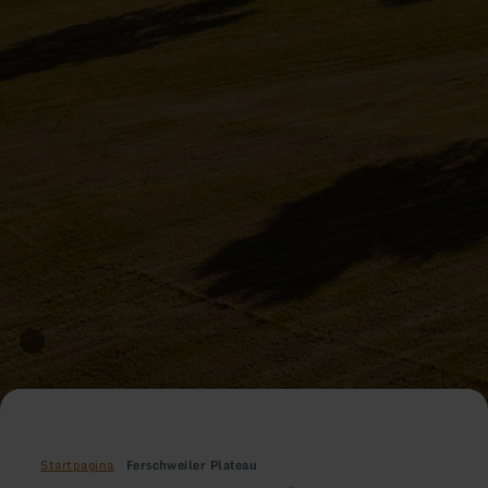
Startpagina
Ferschweiler Plateau