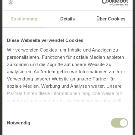
Contact
Zustimmung
Details
Über Cookies
Diese Webseite verwendet Cookies
Wir verwenden Cookies, um Inhalte und Anzeigen zu
personalisieren, Funktionen für soziale Medien anbieten
zu können und die Zugriffe auf unsere Website zu
analysieren. Außerdem geben wir Informationen zu Ihrer
Verwendung unserer Website an unsere Partner für
soziale Medien, Werbung und Analysen weiter. Unsere
Partner führen diese Informationen möglicherweise mit
weiteren Daten zusammen, die Sie ihnen bereitgestellt
haben oder die sie im Rahmen Ihrer Nutzung der Dienste
gesammelt haben.
Einwilligungsauswahl
Notwendig