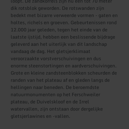
loopt. De zandkorrels zijn nu een tot 70 meter
dik rotsblok geworden. De rotswanden zijn
bedekt met bizarre verweerde vormen - gaten en
holtes, richels en groeven. Gebeurtenissen rond
12.000 jaar geleden, tegen het einde van de
laatste ijstijd, hebben een beslissende bijdrage
geleverd aan het uiterlijk van dit landschap
vandaag de dag. Het gletsjerklimaat
veroorzaakte vorstverschuivingen en dus
enorme steenstortingen en aardverschuivingen.
Grote en kleine zandsteenblokken scheurden de
randen van het plateau af en gleden langs de
hellingen naar beneden. De beroemdste
natuurmonumenten op het Ferschweiler
plateau, de Duivelskloof en de Irrel
watervallen, zijn ontstaan door dergelijke
gletsjerlawines en -vallen.