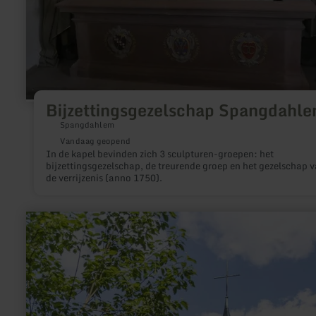
Bijzettingsgezelschap Spangdahl
Spangdahlem
Vandaag geopend
In de kapel bevinden zich 3 sculpturen-groepen: het
bijzettingsgezelschap, de treurende groep en het gezelschap 
de verrijzenis (anno 1750).
meer
informatie
over:
Büschkapelle
&amp;
Grafenkreuz