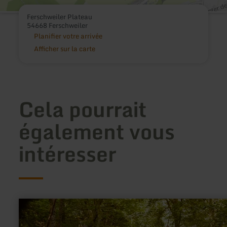
Ferschweiler Plateau
54668 Ferschweiler
Planifier votre arrivée
Afficher sur la carte
Cela pourrait
également vous
intéresser
en
savoir
plus
sur