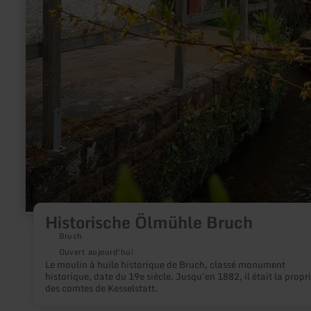
Historische Ölmühle Bruch
Bruch
Ouvert aujourd'hui
Le moulin à huile historique de Bruch, classé monument
historique, date du 19e siècle. Jusqu'en 1882, il était la propr
des comtes de Kesselstatt.