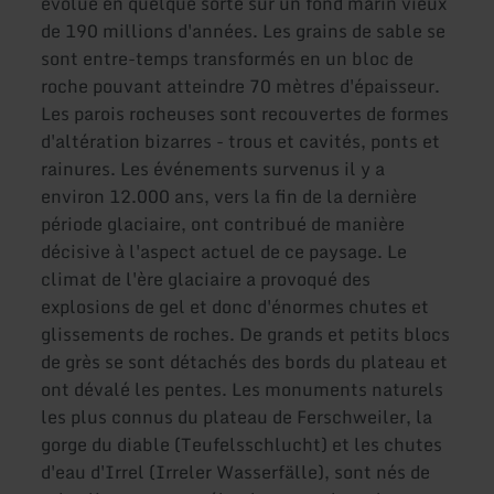
évolue en quelque sorte sur un fond marin vieux
de 190 millions d'années. Les grains de sable se
sont entre-temps transformés en un bloc de
roche pouvant atteindre 70 mètres d'épaisseur.
Les parois rocheuses sont recouvertes de formes
d'altération bizarres - trous et cavités, ponts et
rainures. Les événements survenus il y a
environ 12.000 ans, vers la fin de la dernière
période glaciaire, ont contribué de manière
décisive à l'aspect actuel de ce paysage. Le
climat de l'ère glaciaire a provoqué des
explosions de gel et donc d'énormes chutes et
glissements de roches. De grands et petits blocs
de grès se sont détachés des bords du plateau et
ont dévalé les pentes. Les monuments naturels
les plus connus du plateau de Ferschweiler, la
gorge du diable (Teufelsschlucht) et les chutes
d'eau d'Irrel (Irreler Wasserfälle), sont nés de