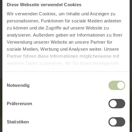
Diese Webseite verwendet Cookies
Wir verwenden Cookies, um Inhalte und Anzeigen zu
personalisieren, Funktionen für soziale Medien anbieten
zu können und die Zugriffe auf unsere Website zu
analysieren. Außerdem geben wir Informationen zu Ihrer
Verwendung unserer Website an unsere Partner für
Contact
soziale Medien, Werbung und Analysen weiter. Unsere
Partner führen diese Informationen möglicherweise mit
weiteren Daten zusammen, die Sie ihnen bereitgestellt
haben oder die sie im Rahmen Ihrer Nutzung der Dienste
gesammelt haben.
Einwilligungsauswahl
Notwendig
Präferenzen
Statistiken