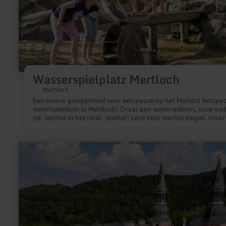
Wasserspielplatz Mertloch
Mertloch
Een mooie gelegenheid voor een pauze op het Maifeld fietspad
waterspeeltuin in Mertloch! Draai aan waterraderen, stuw wat
op, spetter in het rond, spetter! Leuk voor warme dagen, maar
met regenlaarzen!
meer
informatie
over:
St.
Salvator
Basilika
Prüm