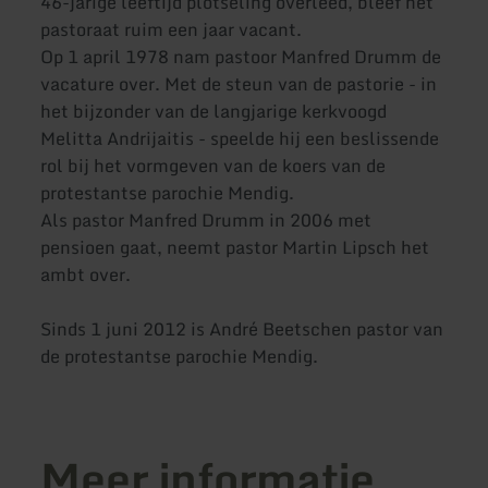
46-jarige leeftijd plotseling overleed, bleef het
pastoraat ruim een jaar vacant.
Op 1 april 1978 nam pastoor Manfred Drumm de
vacature over. Met de steun van de pastorie - in
het bijzonder van de langjarige kerkvoogd
Melitta Andrijaitis - speelde hij een beslissende
rol bij het vormgeven van de koers van de
protestantse parochie Mendig.
Als pastor Manfred Drumm in 2006 met
pensioen gaat, neemt pastor Martin Lipsch het
ambt over.
Sinds 1 juni 2012 is André Beetschen pastor van
de protestantse parochie Mendig.
Meer informatie