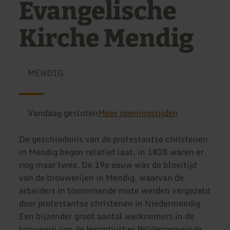
Evangelische
Kirche Mendig
MENDIG
Vandaag gesloten
Meer openingstijden
De geschiedenis van de protestantse christenen
in Mendig begon relatief laat, in 1828 waren er
nog maar twee. De 19e eeuw was de bloeitijd
van de brouwerijen in Mendig, waarvan de
arbeiders in toenemende mate werden vergezeld
door protestantse christenen in Niedermendig.
Een bijzonder groot aantal werknemers in de
brouwerij van de Herrnhuther Brüdergemeinde,