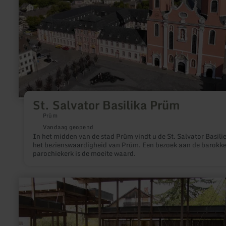
St. Salvator Basilika Prüm
Prüm
Vandaag geopend
In het midden van de stad Prüm vindt u de St. Salvator Basilie
het bezienswaardigheid van Prüm. Een bezoek aan de barokk
parochiekerk is de moeite waard.
meer
informatie
over:
Romeinse
villa
Bollendorf