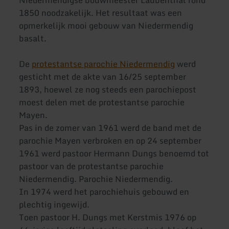
Niedermendigse bouwmeester Laubenthal rond
1850 noodzakelijk. Het resultaat was een
opmerkelijk mooi gebouw van Niedermendig
basalt.
De
protestantse parochie Niedermendig
werd
gesticht met de akte van 16/25 september
1893, hoewel ze nog steeds een parochiepost
moest delen met de protestantse parochie
Mayen.
Pas in de zomer van 1961 werd de band met de
parochie Mayen verbroken en op 24 september
1961 werd pastoor Hermann Dungs benoemd tot
pastoor van de protestantse parochie
Niedermendig. Parochie Niedermendig.
In 1974 werd het parochiehuis gebouwd en
plechtig ingewijd.
Toen pastoor H. Dungs met Kerstmis 1976 op