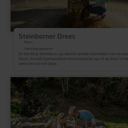
Steinborner Drees
Daun
Vandaag geopend
In het dorp Steinborn, op slechts enkele kilometers van de sta
Daun, borrelt ijzerhoudend mineraalwater op uit de bron in he
centrum van het dorp.
meer
informatie
over:
Wasserspielplatz
Mertloch