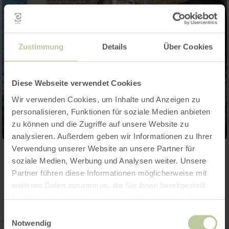
Zustimmung
Details
Über Cookies
Diese Webseite verwendet Cookies
Wir verwenden Cookies, um Inhalte und Anzeigen zu
personalisieren, Funktionen für soziale Medien anbieten
zu können und die Zugriffe auf unsere Website zu
analysieren. Außerdem geben wir Informationen zu Ihrer
Verwendung unserer Website an unsere Partner für
soziale Medien, Werbung und Analysen weiter. Unsere
Contact
Partner führen diese Informationen möglicherweise mit
weiteren Daten zusammen, die Sie ihnen bereitgestellt
haben oder die sie im Rahmen Ihrer Nutzung der Dienste
gesammelt haben.
Einwilligungsauswahl
Notwendig