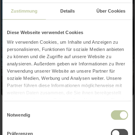
Zustimmung
Details
Über Cookies
Diese Webseite verwendet Cookies
Wir verwenden Cookies, um Inhalte und Anzeigen zu
personalisieren, Funktionen für soziale Medien anbieten
zu können und die Zugriffe auf unsere Website zu
analysieren. Außerdem geben wir Informationen zu Ihrer
Verwendung unserer Website an unsere Partner für
soziale Medien, Werbung und Analysen weiter. Unsere
Partner führen diese Informationen möglicherweise mit
weiteren Daten zusammen, die Sie ihnen bereitgestellt
haben oder die sie im Rahmen Ihrer Nutzung der Dienste
gesammelt haben.
Einwilligungsauswahl
Contact
Notwendig
Präferenzen