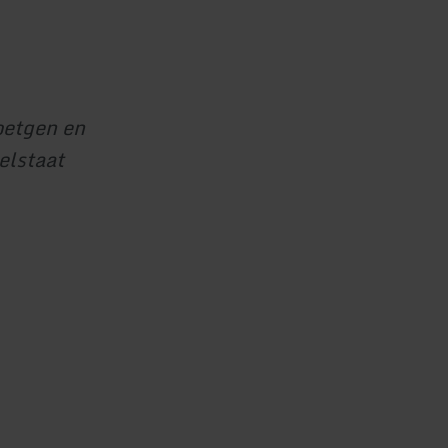
oetgen en
elstaat