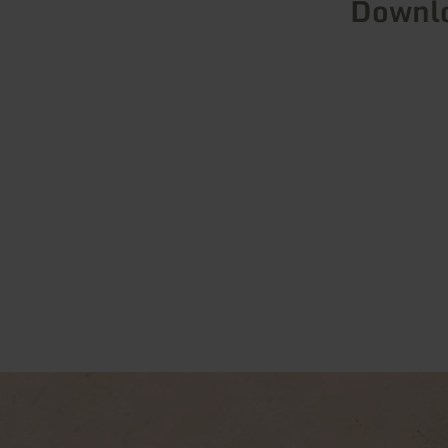
Downl