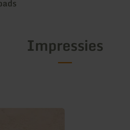
oads
Impressies