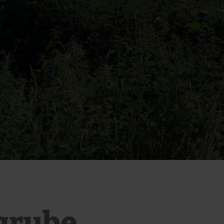
grube