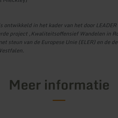
is ontwikkeld in het kader van het door LEADER
rde project ‚Kwaliteitsoffensief Wandelen in R
met steun van de Europese Unie (ELER) en de de
estfalen.
Meer informatie