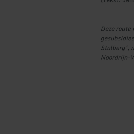
Deze route 
gesubsidiee
Stolberg‘, 
Noordrijn-W