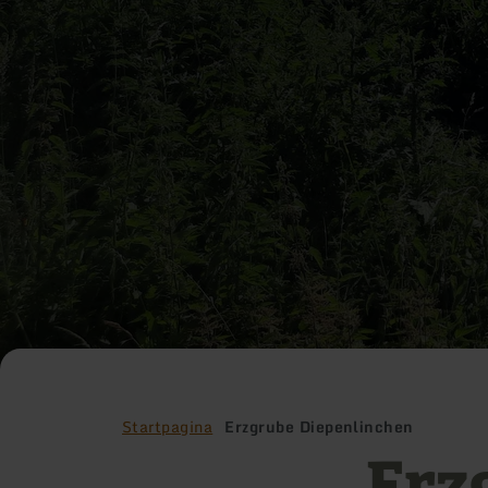
Startpagina
Erzgrube Diepenlinchen
Erz